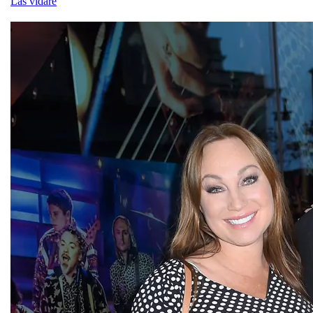
Läs vidare