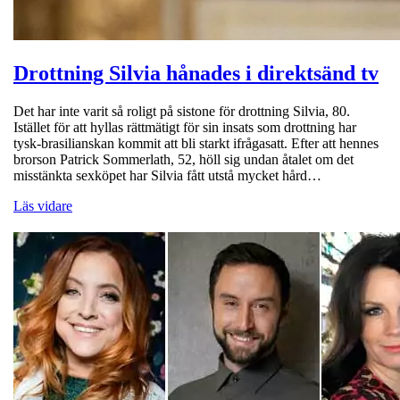
Drottning Silvia hånades i direktsänd tv
Det har inte varit så roligt på sistone för drottning Silvia, 80.
Istället för att hyllas rättmätigt för sin insats som drottning har
tysk-brasilianskan kommit att bli starkt ifrågasatt. Efter att hennes
brorson Patrick Sommerlath, 52, höll sig undan åtalet om det
misstänkta sexköpet har Silvia fått utstå mycket hård…
Läs vidare