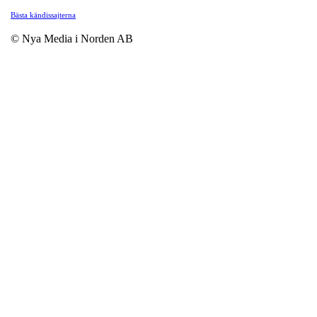
Bästa kändissajterna
© Nya Media i Norden AB