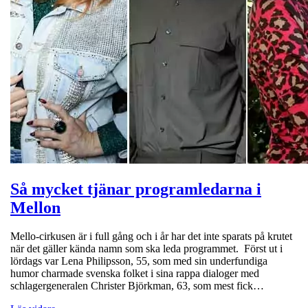
Så mycket tjänar programledarna i
Mellon
Mello-cirkusen är i full gång och i år har det inte sparats på krutet
när det gäller kända namn som ska leda programmet. Först ut i
lördags var Lena Philipsson, 55, som med sin underfundiga
humor charmade svenska folket i sina rappa dialoger med
schlagergeneralen Christer Björkman, 63, som mest fick…