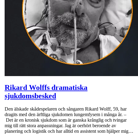
Rikard Wolffs dramatiska
sjukdomsbesked
Den älskade skådespelaren och sångaren Rikard Wolff, 59, har
dragits med den ärftliga sjukdomen lungemfysem i många år. –
Det är en kronisk sjukdom som är ganska krånglig och tvingar
mig till rätt stora anpassningar. Jag är oerhört beroende av
planering och logistik och har alltid en assistent som hjälper mig…