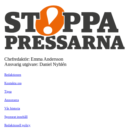
Chefredaktör: Emma Andersson
Ansvarig utgivare: Daniel Nyhlén
Redaktionen
Kontakta oss
Tipsa
Annonsera
Vår historia
Sponsrat innehåll
Redaktionell policy