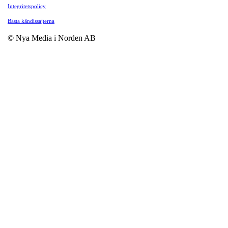
Integritetspolicy
Bästa kändissajterna
© Nya Media i Norden AB