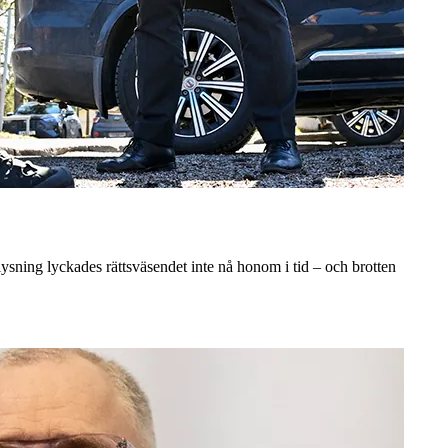
ysning lyckades rättsväsendet inte nå honom i tid – och brotten