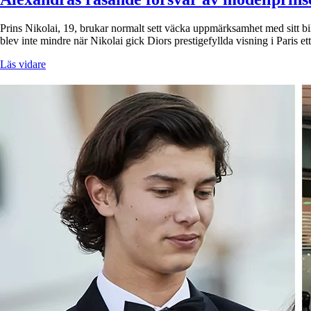
Prins Nikolai, 19, brukar normalt sett väcka uppmärksamhet med sitt 
blev inte mindre när Nikolai gick Diors prestigefyllda visning i Pari
Läs vidare