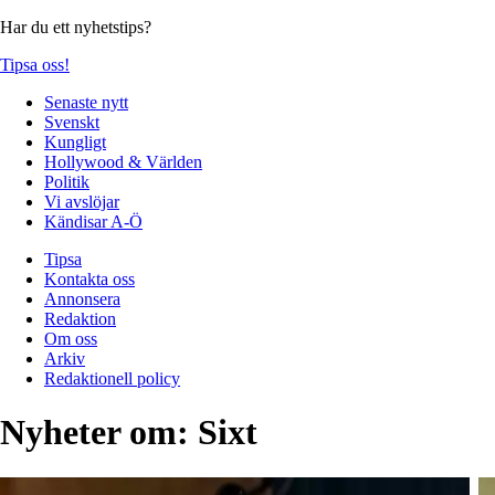
Har du ett nyhetstips?
Tipsa oss!
Senaste nytt
Svenskt
Kungligt
Hollywood & Världen
Politik
Vi avslöjar
Kändisar A-Ö
Tipsa
Kontakta oss
Annonsera
Redaktion
Om oss
Arkiv
Redaktionell policy
Nyheter om:
Sixt