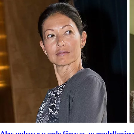
Alexandras rasande försvar av modellprins