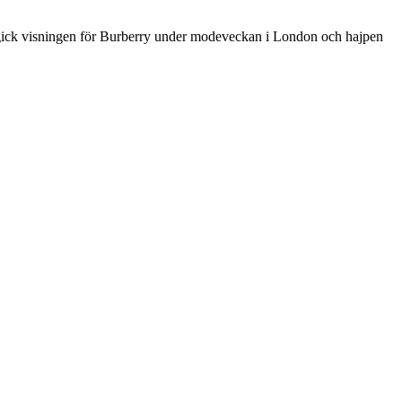
n gick visningen för Burberry under modeveckan i London och hajpen