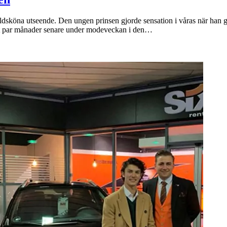
bildsköna utseende. Den ungen prinsen gjorde sensation i våras när ha
s ett par månader senare under modeveckan i den…