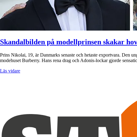
Skandalbilden på modellprinsen skakar hov
Prins Nikolai, 19, är Danmarks senaste och hetaste exportvara. Den u
modehuset Burberry. Hans rena drag och Adonis-lockar gjorde sensati
Läs vidare