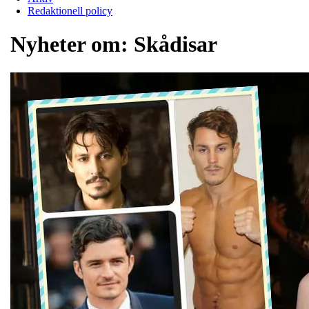
Redaktionell policy
Nyheter om:
Skådisar