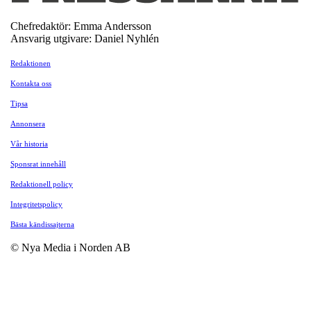
Chefredaktör: Emma Andersson
Ansvarig utgivare: Daniel Nyhlén
Redaktionen
Kontakta oss
Tipsa
Annonsera
Vår historia
Sponsrat innehåll
Redaktionell policy
Integritetspolicy
Bästa kändissajterna
© Nya Media i Norden AB