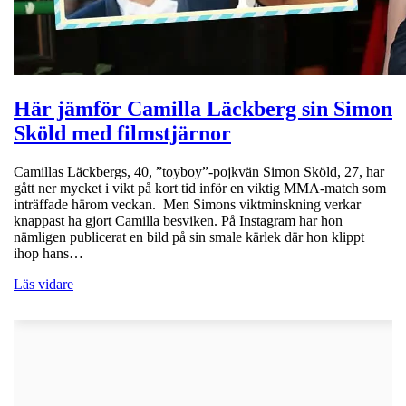
Här jämför Camilla Läckberg sin Simon
Sköld med filmstjärnor
Camillas Läckbergs, 40, ”toyboy”-pojkvän Simon Sköld, 27, har
gått ner mycket i vikt på kort tid inför en viktig MMA-match som
inträffade härom veckan. Men Simons viktminskning verkar
knappast ha gjort Camilla besviken. På Instagram har hon
nämligen publicerat en bild på sin smale kärlek där hon klippt
ihop hans…
Läs vidare