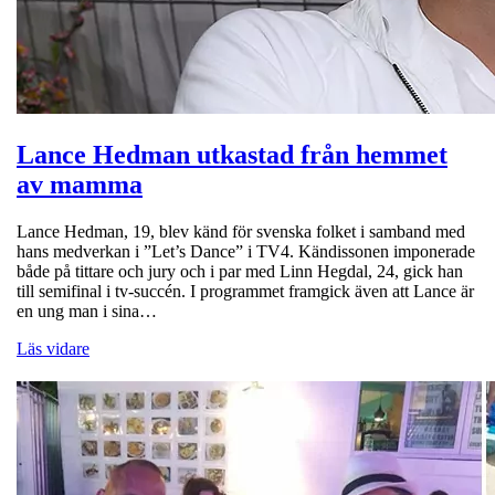
Lance Hedman utkastad från hemmet
av mamma
Lance Hedman, 19, blev känd för svenska folket i samband med
hans medverkan i ”Let’s Dance” i TV4. Kändissonen imponerade
både på tittare och jury och i par med Linn Hegdal, 24, gick han
till semifinal i tv-succén. I programmet framgick även att Lance är
en ung man i sina…
Läs vidare