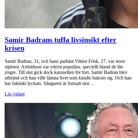
Samir Badrans tuffa livsinsikt efter
krisen
Samir Badran, 31, och hans parhäst Viktor Frisk, 27, var stora
stjärnor. Artistduon var ytterst populära, speciellt bland de lite
yngre. Till slut gick dock karusellen för fort. Samir Badran blev
utbränd och han ville lämna livet som kändis bakom sig. Och han
har faktiskt lyckats. Sångaren är fortsatt stor…
Läs vidare