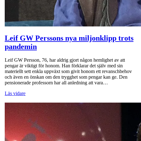
Leif GW Perssons nya miljonklipp trots
pandemin
Leif GW Persson, 76, har aldrig gjort någon hemlighet av att
pengar är viktigt för honom. Han förklarar det själv med sin
materiellt sett enkla uppväxt som givit honom ett revanschbehov
och även en önskan om den trygghet som pengar kan ge. Den
pensionerade professorn har all anledning att vara…
Läs vidare