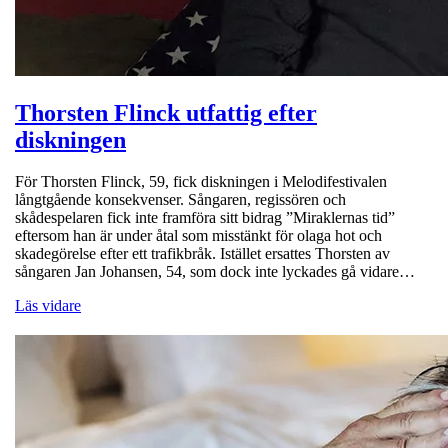
Thorsten Flinck utfattig efter
diskningen
För Thorsten Flinck, 59, fick diskningen i Melodifestivalen
långtgående konsekvenser. Sångaren, regissören och
skådespelaren fick inte framföra sitt bidrag ”Miraklernas tid”
eftersom han är under åtal som misstänkt för olaga hot och
skadegörelse efter ett trafikbråk. Istället ersattes Thorsten av
sångaren Jan Johansen, 54, som dock inte lyckades gå vidare…
Läs vidare