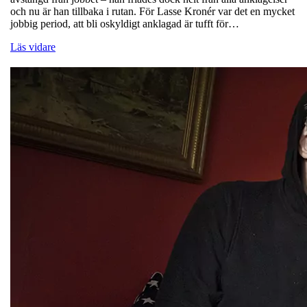
och nu är han tillbaka i rutan. För Lasse Kronér var det en mycket
jobbig period, att bli oskyldigt anklagad är tufft för…
Läs vidare