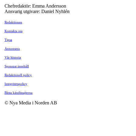
Chefredaktör: Emma Andersson
Ansvarig utgivare: Daniel Nyhlén
Redaktionen
Kontakta oss
Tipsa
Annonsera
Vår historia
Sponsrat innehåll
Redaktionell policy
Integritetspolicy
Bästa kändissajterna
© Nya Media i Norden AB