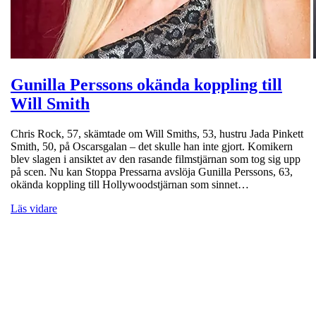
Gunilla Perssons okända koppling till
Will Smith
Chris Rock, 57, skämtade om Will Smiths, 53, hustru Jada Pinkett
Smith, 50, på Oscarsgalan – det skulle han inte gjort. Komikern
blev slagen i ansiktet av den rasande filmstjärnan som tog sig upp
på scen. Nu kan Stoppa Pressarna avslöja Gunilla Perssons, 63,
okända koppling till Hollywoodstjärnan som sinnet…
Läs vidare