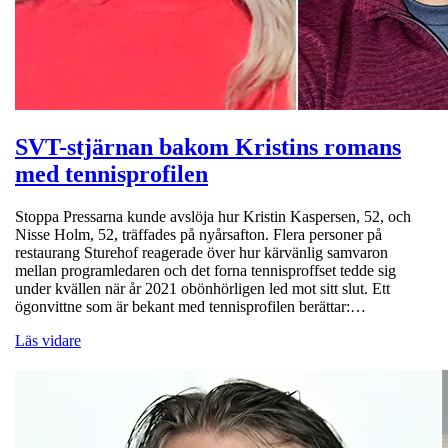
SVT-stjärnan bakom Kristins romans
med tennisprofilen
Stoppa Pressarna kunde avslöja hur Kristin Kaspersen, 52, och
Nisse Holm, 52, träffades på nyårsafton. Flera personer på
restaurang Sturehof reagerade över hur kärvänlig samvaron
mellan programledaren och det forna tennisproffset tedde sig
under kvällen när år 2021 obönhörligen led mot sitt slut. Ett
ögonvittne som är bekant med tennisprofilen berättar:…
Läs vidare