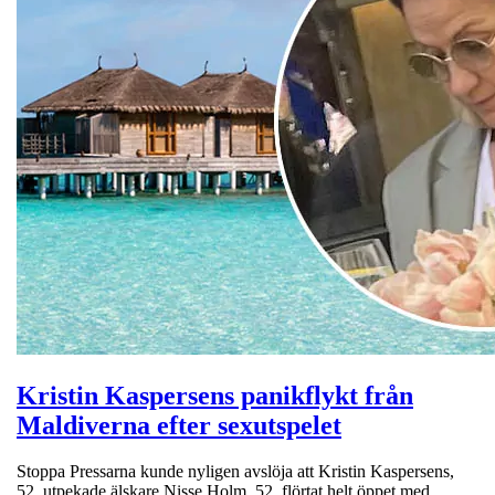
Kristin Kaspersens panikflykt från
Maldiverna efter sexutspelet
Stoppa Pressarna kunde nyligen avslöja att Kristin Kaspersens,
52, utpekade älskare Nisse Holm, 52, flörtat helt öppet med