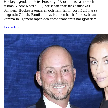
Hockeylegendaren Peter Forsberg, 47, och hans sambo och
fästmö Nicole Nordin, 33, bor sedan snart tre år tillbaka i
Schweiz. Hockeylegendaren och hans familj bor i Zug inte så
långt från Zürich. Familjen trivs bra men har haft lite svårt att
komma in i gemenskapen och coronapandemin har gjort dem…
Läs vidare