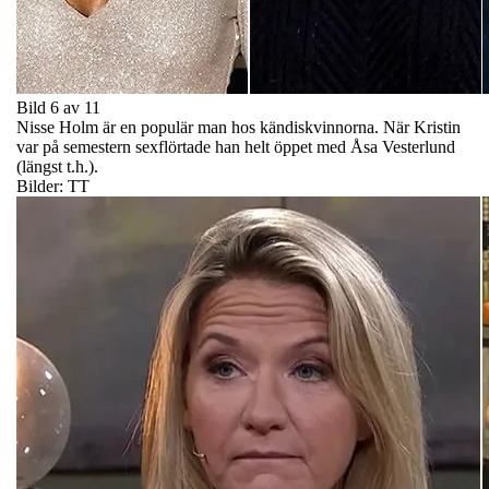
Bild 6 av 11
Nisse Holm är en populär man hos kändiskvinnorna. När Kristin
var på semestern sexflörtade han helt öppet med Åsa Vesterlund
(längst t.h.).
Bilder: TT