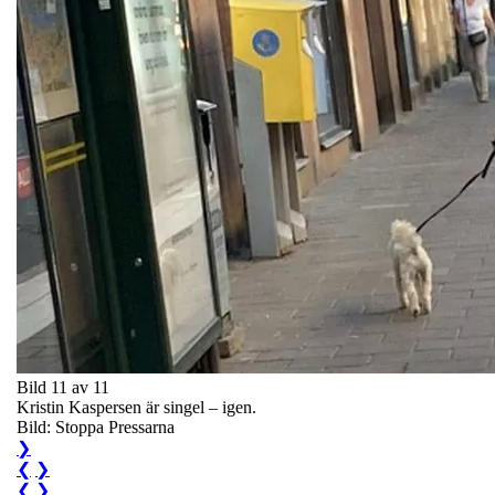
Bild 11 av 11
Kristin Kaspersen är singel – igen.
Bild: Stoppa Pressarna
❯
❮
❯
❮
❯