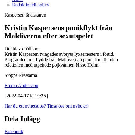
Redaktionell policy
Kaspersen & älskaren
Kristin Kaspersens panikflykt från
Maldiverna efter sexutspelet
Det blev ohållbart.
Kristin Kaspersen tvingades avbryta lyxsemestern i förtid.
Programledaren flydde från Maldiverna i panik för att rädda
relationen med utpekade pojkvännen Nisse Holm.
Stoppa Pressarna
Emma Andersson
| 2022-04-17 kl 10:25 |
Har du ett nyhetstips?
Tipsa oss om nyheter!
Dela Inlägg
Facebook