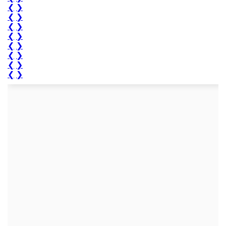
❮
❯
❮
❯
❮
❯
❮
❯
❮
❯
❮
❯
❮
❯
❮
❯