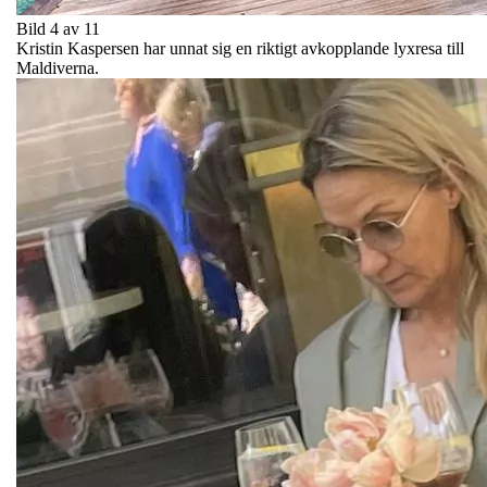
Bild 4 av 11
Kristin Kaspersen har unnat sig en riktigt avkopplande lyxresa till
Maldiverna.