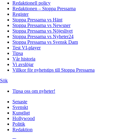
Redaktionell policy
Redaktionen – Stoppa Pressarna
Register
Stoppa Pressarna vs Hänt
Stoppa Pressarna vs Newsner
Stoppa Pressarna vs Nöjeslivet
Stoppa Pressarna vs Nyheter24
Stoppa Pressarna vs Svensk Dam
Test VI-player
Tipsa
Vår historia
Vi avslöjar
Villkor för nyhetstips till Stoppa Pressarna
Sök
Tipsa oss om nyheter!
Senaste
Svenskt
Kungligt
Hollywood
Politik
Redaktion