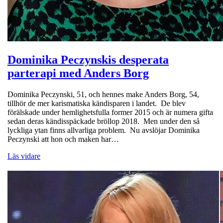
Dominika Peczynskis desperata
parterapi med Anders Borg
Dominika Peczynski, 51, och hennes make Anders Borg, 54,
tillhör de mer karismatiska kändisparen i landet. De blev
förälskade under hemlighetsfulla former 2015 och är numera gifta
sedan deras kändisspäckade bröllop 2018. Men under den så
lyckliga ytan finns allvarliga problem. Nu avslöjar Dominika
Peczynski att hon och maken har…
Läs vidare