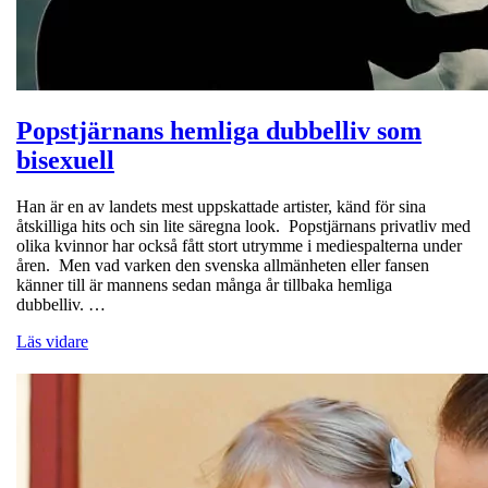
Popstjärnans hemliga dubbelliv som
bisexuell
Han är en av landets mest uppskattade artister, känd för sina
åtskilliga hits och sin lite säregna look. Popstjärnans privatliv med
olika kvinnor har också fått stort utrymme i mediespalterna under
åren. Men vad varken den svenska allmänheten eller fansen
känner till är mannens sedan många år tillbaka hemliga
dubbelliv. …
Läs vidare