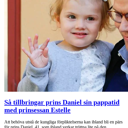
Så tillbringar prins Daniel sin pappatid
med prinsessan Estelle
Att behöva utstå de kungliga förpliktelserna kan ibland bli en pärs
för prins Daniel, 41, som ibland verkar tröttna lite på den