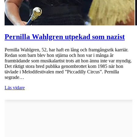
Pernilla Wahlgren utpekad som nazist
Pernilla Wahlgren, 52, har haft en lång och framgångsrik karriär.
Redan som barn blev hon stjärna och hon var i många år
framträdande som musikalartist trots att hon ännu inte var myndig.
Det riktigt stora bred publika genombrottet kom 1985 när hon
tävlade i Melodifestivalen med ”Piccadilly Circus”. Pernilla
segrade…
Läs vidare