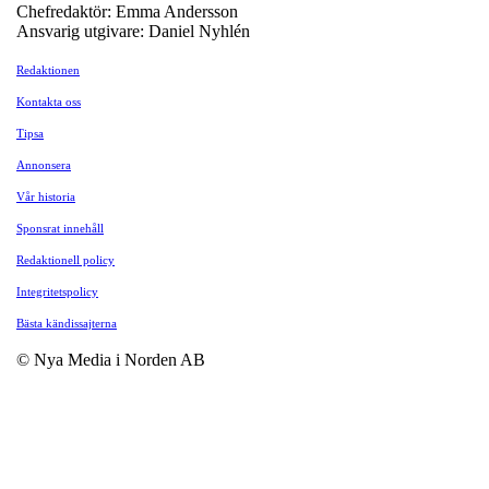
Chefredaktör: Emma Andersson
Ansvarig utgivare: Daniel Nyhlén
Redaktionen
Kontakta oss
Tipsa
Annonsera
Vår historia
Sponsrat innehåll
Redaktionell policy
Integritetspolicy
Bästa kändissajterna
© Nya Media i Norden AB