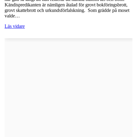
Kändispredikanten är nämligen åtalad för grovt bokföringsbrott,
grovt skattebrott och urkundsförfalskning. Som grädde på moset
valde…
Läs vidare