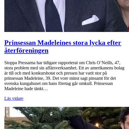
Prinsessan Madeleines stora lycka efter
återföreningen
Stoppa Pressarna har tidigare rapporterat om Chris O’Neills, 47,
stora problem med sin affärsverksamhet. Ett av amerikanens bolag
är till och med konkurshotat och pressen har varit stor på
prinsessan Madeleine, 39. Det vore minst sagt pinsamt för det
svenska kungahuset om hans företag går omkull. Prinsessan
Madeleine hade tänkt…
Läs vidare