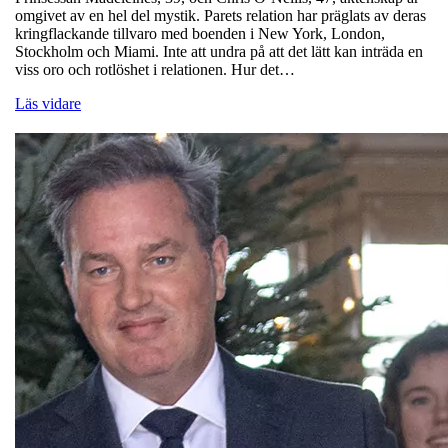
omgivet av en hel del mystik. Parets relation har präglats av deras
kringflackande tillvaro med boenden i New York, London,
Stockholm och Miami. Inte att undra på att det lätt kan inträda en
viss oro och rotlöshet i relationen. Hur det…
Läs vidare