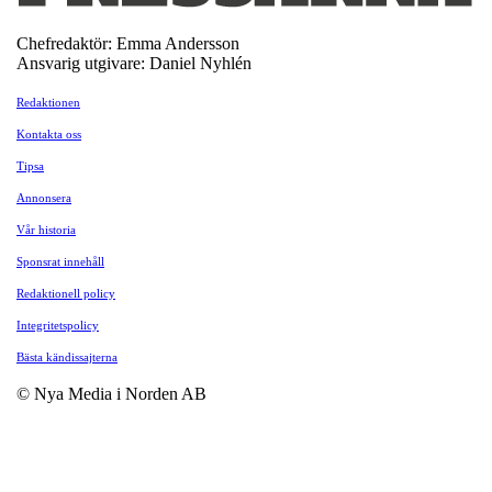
Chefredaktör: Emma Andersson
Ansvarig utgivare: Daniel Nyhlén
Redaktionen
Kontakta oss
Tipsa
Annonsera
Vår historia
Sponsrat innehåll
Redaktionell policy
Integritetspolicy
Bästa kändissajterna
© Nya Media i Norden AB