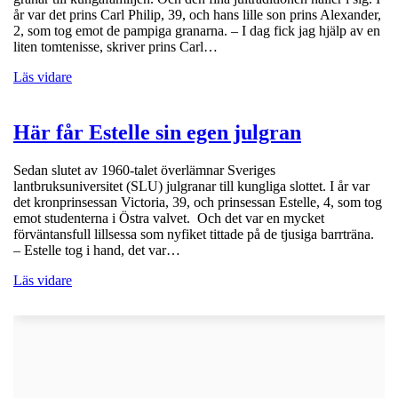
år var det prins Carl Philip, 39, och hans lille son prins Alexander,
2, som tog emot de pampiga granarna. – I dag fick jag hjälp av en
liten tomtenisse, skriver prins Carl…
Läs vidare
Här får Estelle sin egen julgran
Sedan slutet av 1960-talet överlämnar Sveriges
lantbruksuniversitet (SLU) julgranar till kungliga slottet. I år var
det kronprinsessan Victoria, 39, och prinsessan Estelle, 4, som tog
emot studenterna i Östra valvet. Och det var en mycket
förväntansfull lillsessa som nyfiket tittade på de tjusiga barrträna.
– Estelle tog i hand, det var…
Läs vidare