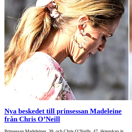
Nya beskedet till prinsessan Madeleine
från Chris O’Neill
Prinsessan Madeleines, 39, och Chris O’Neills, 47, äktenskap är