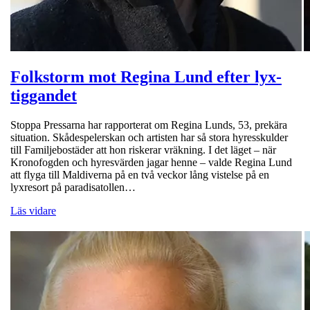
Folkstorm mot Regina Lund efter lyx-
tiggandet
Stoppa Pressarna har rapporterat om Regina Lunds, 53, prekära
situation. Skådespelerskan och artisten har så stora hyresskulder
till Familjebostäder att hon riskerar vräkning. I det läget – när
Kronofogden och hyresvärden jagar henne – valde Regina Lund
att flyga till Maldiverna på en två veckor lång vistelse på en
lyxresort på paradisatollen…
Läs vidare