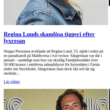
Regina Lunds skamlösa tiggeri efter
lyxresan
Stoppa Pressarna avslöjade att Regina Lund, 53, njutit i solen på
en paradisatoll på Maldiverna i två veckor. Sångerskan var där i
januari – samtidigt som hon var skyldig Familjebostäder över
30 000 kronor i uteblivna månadshyror för hyresrätten i Farsta
söder om Stockholm. Sångerskan fann dock råd och lät sig
okritiskt…
Läs vidare