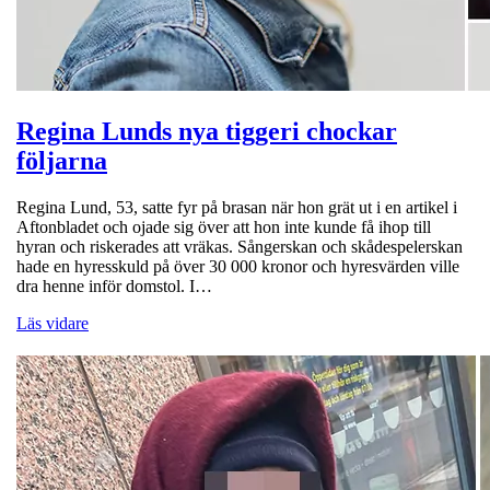
Regina Lunds nya tiggeri chockar
följarna
Regina Lund, 53, satte fyr på brasan när hon grät ut i en artikel i
Aftonbladet och ojade sig över att hon inte kunde få ihop till
hyran och riskerades att vräkas. Sångerskan och skådespelerskan
hade en hyresskuld på över 30 000 kronor och hyresvärden ville
dra henne inför domstol. I…
Läs vidare