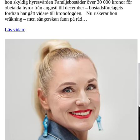
hon skyldig hyresvärden Familjebostäder över 30 000 kronor för
obetalda hyror från augusti till december – bostadsföretagets
fordran har gått vidare till kronofogden. Nu riskerar hon
vräkning – men sångerskan fann på råd…
Läs vidare