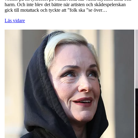
harm. Och inte blev det bättre när artisten och skådespelerskan
gick till motattack och tyckte att ”folk ska ”se över…
Läs vidare