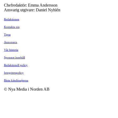
Chefredaktör: Emma Andersson
Ansvarig utgivare: Daniel Nyhlén
Redaktionen
Kontakta oss
Tipsa
Annonsera
Vår historia
Sponsrat innehåll
Redaktionell policy
Integritetspolicy
Bästa kändissajterna
© Nya Media i Norden AB