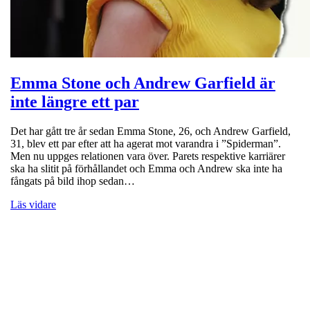
Emma Stone och Andrew Garfield är
inte längre ett par
Det har gått tre år sedan Emma Stone, 26, och Andrew Garfield,
31, blev ett par efter att ha agerat mot varandra i ”Spiderman”.
Men nu uppges relationen vara över. Parets respektive karriärer
ska ha slitit på förhållandet och Emma och Andrew ska inte ha
fångats på bild ihop sedan…
Läs vidare