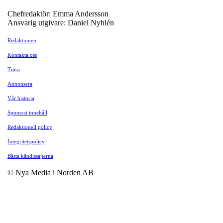
Chefredaktör: Emma Andersson
Ansvarig utgivare: Daniel Nyhlén
Redaktionen
Kontakta oss
Tipsa
Annonsera
Vår historia
Sponsrat innehåll
Redaktionell policy
Integritetspolicy
Bästa kändissajterna
© Nya Media i Norden AB