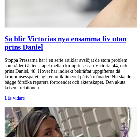
Så blir Victorias nya ensamma liv utan
prins Daniel
Stoppa Pressarna har i en serie artiklar avslöjat de stora problem
som råder i äktenskapet mellan kronprinsessan Victoria, 44, och
prins Daniel, 48. Hovet har indirekt bekräftat uppgifterna då
kronprinsessparet tagit en unik timeout på två månader. Nu ska de
bägge försöka reparera förtroendet och äktenskapet. Den akuta
krisen i relationen…
Läs vidare