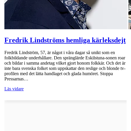
Fredrik Lindströms hemliga kärleksdejt
Fredrik Lindström, 57, är något i våra dagar så unikt som en
folkbildande underhållare. Den spränglärde Eskilstuna-sonen roar
och bildar i samma andetag vilket gjort honom folkkär. Och det är
inte bara svenska folket som uppskattar den reslige och blonde tv-
profilen med det lätta handlaget och glada humöret. Stoppa
Pressarnas…
Läs vidare