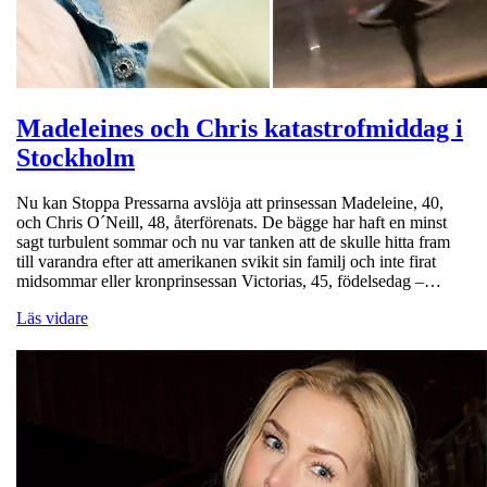
Madeleines och Chris katastrofmiddag i
Stockholm
Nu kan Stoppa Pressarna avslöja att prinsessan Madeleine, 40,
och Chris O´Neill, 48, återförenats. De bägge har haft en minst
sagt turbulent sommar och nu var tanken att de skulle hitta fram
till varandra efter att amerikanen svikit sin familj och inte firat
midsommar eller kronprinsessan Victorias, 45, födelsedag –…
Läs vidare