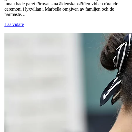
innan hade paret förnyat sina äktenskapslöften vid en rörande
ceremoni i lyxvillan i Marbella omgiven av familjen och de
närmaste…
Läs vidare