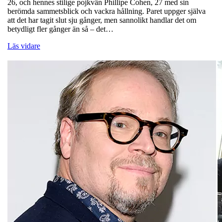
26, och hennes stilige pojkvän Phillipe Cohen, 27 med sin
berömda sammetsblick och vackra hållning. Paret uppger själva
att det har tagit slut sju gånger, men sannolikt handlar det om
betydligt fler gånger än så – det…
Läs vidare