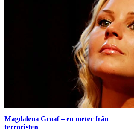
Magdalena Graaf – en meter från
terroristen