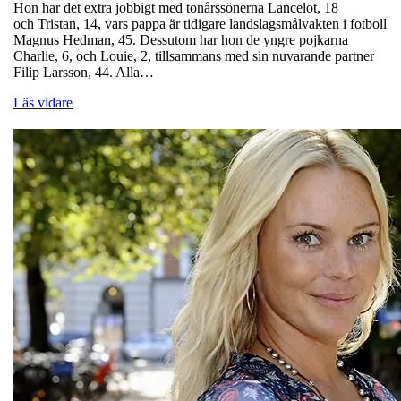
Hon har det extra jobbigt med tonårssönerna Lancelot, 18
och Tristan, 14, vars pappa är tidigare landslagsmålvakten i fotboll
Magnus Hedman, 45. Dessutom har hon de yngre pojkarna
Charlie, 6, och Louie, 2, tillsammans med sin nuvarande partner
Filip Larsson, 44. Alla…
Läs vidare