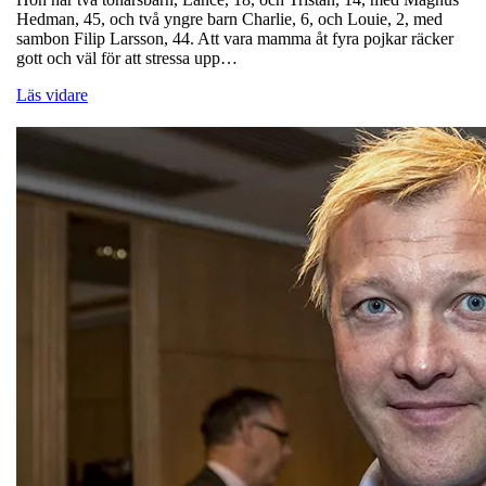
Hedman, 45, och två yngre barn Charlie, 6, och Louie, 2, med
sambon Filip Larsson, 44. Att vara mamma åt fyra pojkar räcker
gott och väl för att stressa upp…
Läs vidare