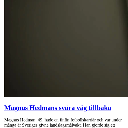
Magnus Hedmans svåra väg tillbaka
Magnus Hedman, 49, hade en finfin fotbollskarriär och var under
många år Sveriges givne landslagsmålvakt. Han gjorde sig ett