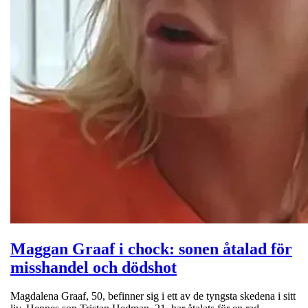
Maggan Graaf i chock: sonen åtalad för
misshandel och dödshot
Magdalena Graaf, 50, befinner sig i ett av de tyngsta skedena i sitt