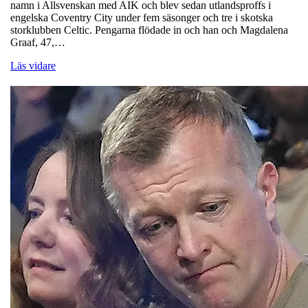
namn i Allsvenskan med AIK och blev sedan utlandsproffs i
engelska Coventry City under fem säsonger och tre i skotska
storklubben Celtic. Pengarna flödade in och han och Magdalena
Graaf, 47,…
Läs vidare