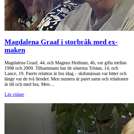
Magdalena Graaf i storbråk med ex-
maken
Magdalena Graaf, 44, och Magnus Hedman, 46, var gifta mellan
1998 och 2009. Tillsammans har de sönerna Tristan, 14, och
Lance, 19. Parets relation är bra idag – skilsmässan var bitter och
länge var de två fiender. Men numera är paret sams och relationen
är till och med bra. Men…
Läs vidare