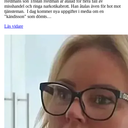
Hedmans son Tristan Hedman är åtalad för flera fall av
misshandel och ringa narkotikabrott. Han åtalas även för hot mot
tjänsteman. I dag kommer nya uppgifter i media om en
"kändisson" som dömts…
Läs vidare