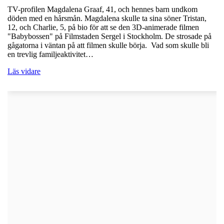
TV-profilen Magdalena Graaf, 41, och hennes barn undkom
döden med en hårsmån. Magdalena skulle ta sina söner Tristan,
12, och Charlie, 5, på bio för att se den 3D-animerade filmen
"Babybossen" på Filmstaden Sergel i Stockholm. De strosade på
gågatorna i väntan på att filmen skulle börja. Vad som skulle bli
en trevlig familjeaktivitet…
Läs vidare