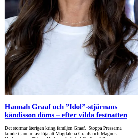
Hannah Graaf och ”Idol”-stjärnans
kändisson döms – efter vilda festnatten
Det stormar återigen kring familjen Graaf. Stoppa Pressarna
kunde i januari avslöja att Magdalena Graafs och Magnus