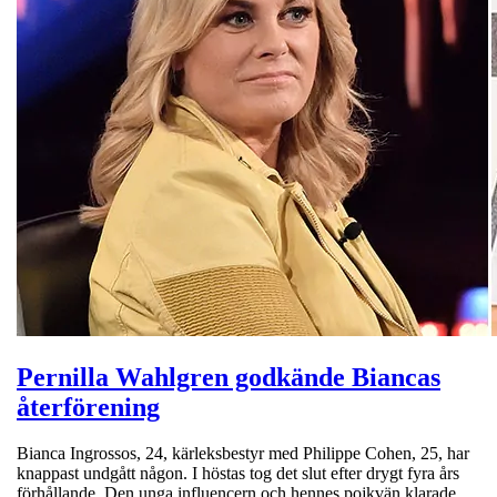
Pernilla Wahlgren godkände Biancas
återförening
Bianca Ingrossos, 24, kärleksbestyr med Philippe Cohen, 25, har
knappast undgått någon. I höstas tog det slut efter drygt fyra års
förhållande. Den unga influencern och hennes pojkvän klarade