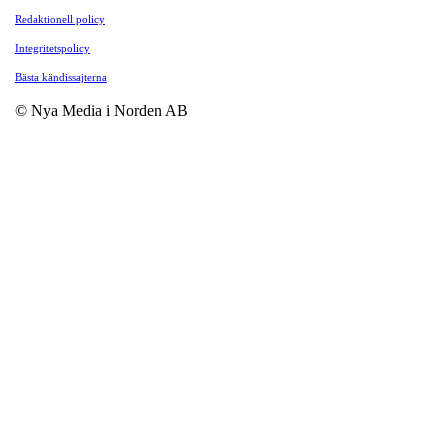
Redaktionell policy
Integritetspolicy
Bästa kändissajterna
© Nya Media i Norden AB