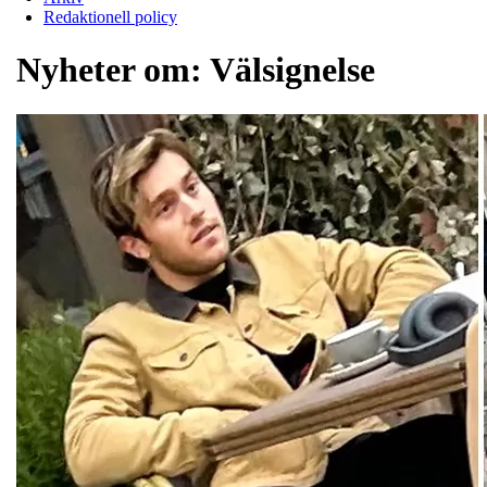
Redaktionell policy
Nyheter om:
Välsignelse