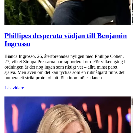
Phillipes desperata vädjan till Benjamin
Ingrosso
Bianca Ingrosso, 26, återförenades nyligen med Phillipe Cohen,
27, vilket Stoppa Pressarna har rapporterat om. För vilken gång i
ordningen är det nog ingen som riktigt vet – allra minst paret
själva. Men även om det kan tyckas som en rutinåtgärd finns det
numera ett strikt protokoll att följa inom nöjesklanen…
Läs vidare