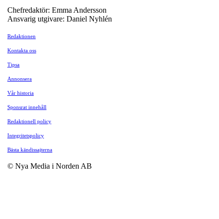
Chefredaktör: Emma Andersson
Ansvarig utgivare: Daniel Nyhlén
Redaktionen
Kontakta oss
Tipsa
Annonsera
Vår historia
Sponsrat innehåll
Redaktionell policy
Integritetspolicy
Bästa kändissajterna
© Nya Media i Norden AB