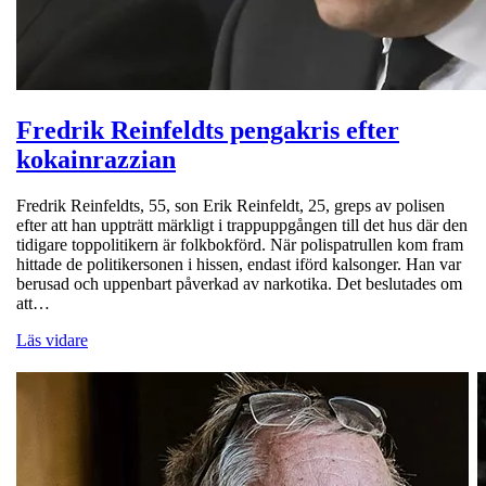
Fredrik Reinfeldts pengakris efter
kokainrazzian
Fredrik Reinfeldts, 55, son Erik Reinfeldt, 25, greps av polisen
efter att han uppträtt märkligt i trappuppgången till det hus där den
tidigare toppolitikern är folkbokförd. När polispatrullen kom fram
hittade de politikersonen i hissen, endast iförd kalsonger. Han var
berusad och uppenbart påverkad av narkotika. Det beslutades om
att…
Läs vidare