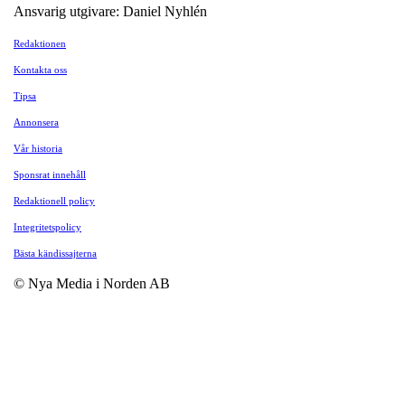
Ansvarig utgivare: Daniel Nyhlén
Redaktionen
Kontakta oss
Tipsa
Annonsera
Vår historia
Sponsrat innehåll
Redaktionell policy
Integritetspolicy
Bästa kändissajterna
© Nya Media i Norden AB