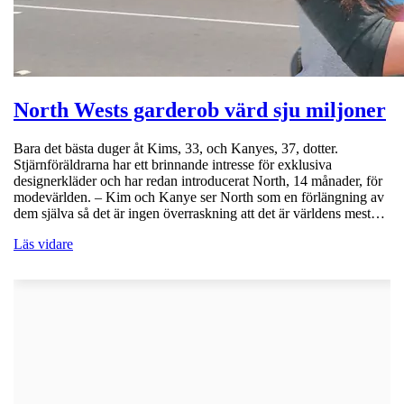
North Wests garderob värd sju miljoner
Bara det bästa duger åt Kims, 33, och Kanyes, 37, dotter.
Stjärnföräldrarna har ett brinnande intresse för exklusiva
designerkläder och har redan introducerat North, 14 månader, för
modevärlden. – Kim och Kanye ser North som en förlängning av
dem själva så det är ingen överraskning att det är världens mest…
Läs vidare