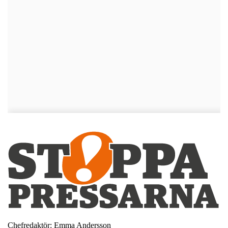
Chefredaktör: Emma Andersson