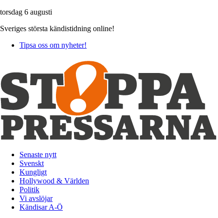
torsdag 6 augusti
Sveriges största kändistidning online!
Tipsa oss om nyheter!
Senaste nytt
Svenskt
Kungligt
Hollywood & Världen
Politik
Vi avslöjar
Kändisar A-Ö