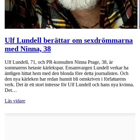
Ulf Lundell berättar om sexdrömmarna
med Ninna, 38
Ulf Lundell, 71, och PR-konsulten Ninna Prage, 38, är
sommarens hetaste kärlekspar. Ensamvargen Lundell verkar ha
äntligen hittat hem med den blonda före detta journalisten. Och
den nya kärleken har redan hunnit bli omskriven i författarens
verk. Det är ett stort intresse för Ulf Lundell och hans nya kvinna.
Det…
Läs vidare