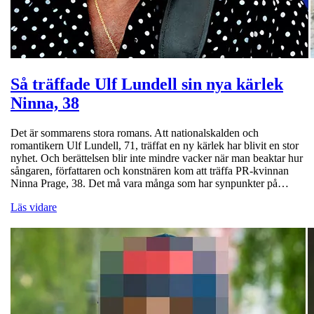
Så träffade Ulf Lundell sin nya kärlek
Ninna, 38
Det är sommarens stora romans. Att nationalskalden och
romantikern Ulf Lundell, 71, träffat en ny kärlek har blivit en stor
nyhet. Och berättelsen blir inte mindre vacker när man beaktar hur
sångaren, författaren och konstnären kom att träffa PR-kvinnan
Ninna Prage, 38. Det må vara många som har synpunkter på…
Läs vidare