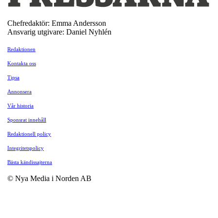
Chefredaktör: Emma Andersson
Ansvarig utgivare: Daniel Nyhlén
Redaktionen
Kontakta oss
Tipsa
Annonsera
Vår historia
Sponsrat innehåll
Redaktionell policy
Integritetspolicy
Bästa kändissajterna
© Nya Media i Norden AB