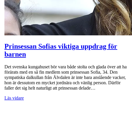
Prinsessan Sofias viktiga uppdrag för
barnen
Det svenska kungahuset bör vara både stolta och glada över att ha
förärats med en så fin medlem som prinsessan Sofia, 34. Den
sympatiska dalkullan från Älvdalen är inte bara anslående vacker,
hon är dessutom en mycket jordnära och vänlig person. Därför
faller det sig helt naturligt att prinsessan delade…
Läs vidare