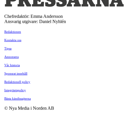
Chefredaktör: Emma Andersson
Ansvarig utgivare: Daniel Nyhlén
Redaktionen
Kontakta oss
Tipsa
Annonsera
Vår historia
Sponsrat innehåll
Redaktionell policy
Integritetspolicy
Bästa kändissajterna
© Nya Media i Norden AB