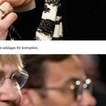
om anklagas för korruption.