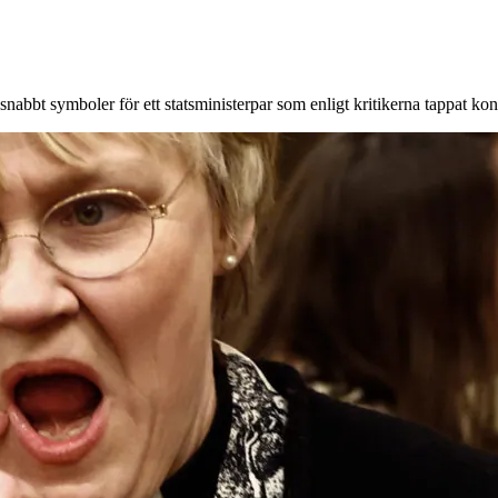
snabbt symboler för ett statsministerpar som enligt kritikerna tappat k