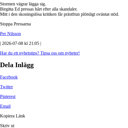
Stormen vägrar lägga sig.
Birgitta Ed pressas hårt efter alla skandaler.
Mitt i den skoningslösa kritiken får prästfrun plötsligt oväntat stöd.
Stoppa Pressarna
Per Nilsson
| 2026-07-08 kl 21:05 |
Har du ett nyhetstips?
Tipsa oss om nyheter!
Dela Inlägg
Facebook
Twitter
Pinterest
Email
Kopiera Länk
Skriv ut