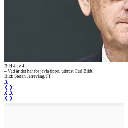
Bild 4 av 4
– Vad är det här för jävla jippo, utbrast Carl Bildt.
Bild: Stefan Jerrevång/TT
❯
❮
❯
❮
❯
❮
❯