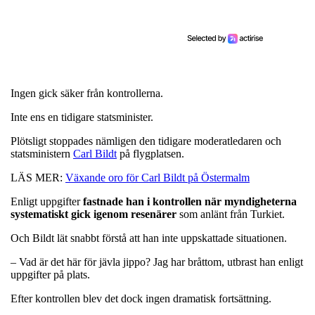
Ingen gick säker från kontrollerna.
Inte ens en tidigare statsminister.
Plötsligt stoppades nämligen den tidigare moderatledaren och
statsministern
Carl Bildt
på flygplatsen.
LÄS MER:
Växande oro för Carl Bildt på Östermalm
Enligt uppgifter
fastnade han i kontrollen när myndigheterna
systematiskt gick igenom resenärer
som anlänt från Turkiet.
Och Bildt lät snabbt förstå att han inte uppskattade situationen.
– Vad är det här för jävla jippo? Jag har bråttom, utbrast han enligt
uppgifter på plats.
Efter kontrollen blev det dock ingen dramatisk fortsättning.