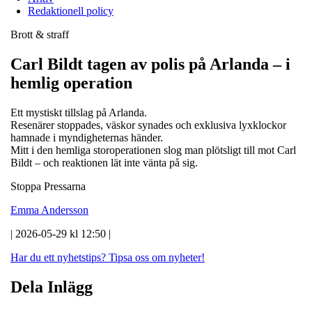
Redaktionell policy
Brott & straff
Carl Bildt tagen av polis på Arlanda – i
hemlig operation
Ett mystiskt tillslag på Arlanda.
Resenärer stoppades, väskor synades och exklusiva lyxklockor
hamnade i myndigheternas händer.
Mitt i den hemliga storoperationen slog man plötsligt till mot Carl
Bildt – och reaktionen lät inte vänta på sig.
Stoppa Pressarna
Emma Andersson
| 2026-05-29 kl 12:50 |
Har du ett nyhetstips?
Tipsa oss om nyheter!
Dela Inlägg