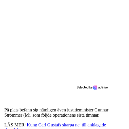
På plats befann sig nämligen även justitieminister Gunnar
Strömmer (M), som följde operationens sista timmar.
LÄS MER:
Kung Carl Gustafs skarpa nej till anklagade