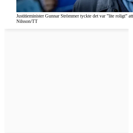
Justitieminister Gunnar Strömmer tyckte det var ”lite roligt” a
Nilsson/TT