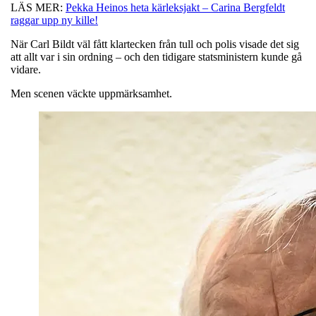
LÄS MER:
Pekka Heinos heta kärleksjakt – Carina Bergfeldt
raggar upp ny kille!
När Carl Bildt väl fått klartecken från tull och polis visade det sig
att allt var i sin ordning – och den tidigare statsministern kunde gå
vidare.
Men scenen väckte uppmärksamhet.