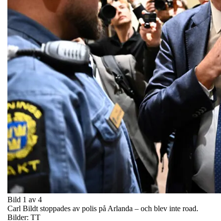
Bild 1 av 4
Carl Bildt stoppades av polis på Arlanda – och blev inte road.
Bilder: TT