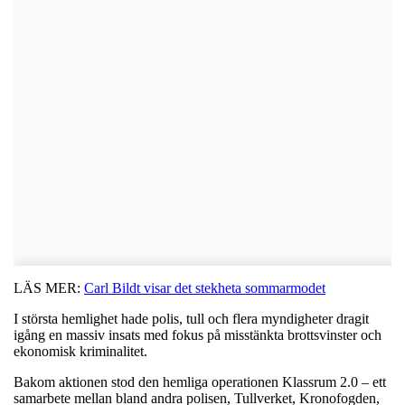
LÄS MER:
Carl Bildt visar det stekheta sommarmodet
I största hemlighet hade polis, tull och flera myndigheter dragit
igång en massiv insats med fokus på misstänkta brottsvinster och
ekonomisk kriminalitet.
Bakom aktionen stod den hemliga operationen Klassrum 2.0 – ett
samarbete mellan bland andra polisen, Tullverket, Kronofogden,