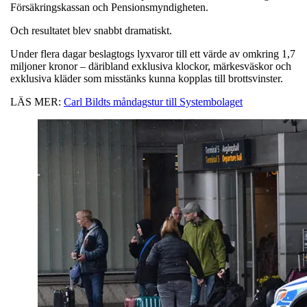
Försäkringskassan och Pensionsmyndigheten.
Och resultatet blev snabbt dramatiskt.
Under flera dagar beslagtogs lyxvaror till ett värde av omkring 1,7
miljoner kronor – däribland exklusiva klockor, märkesväskor och
exklusiva kläder som misstänks kunna kopplas till brottsvinster.
LÄS MER:
Carl Bildts måndagstur till Systembolaget