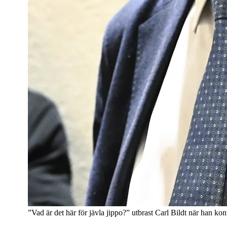
”Vad är det här för jävla jippo?” utbrast Carl Bildt när han k