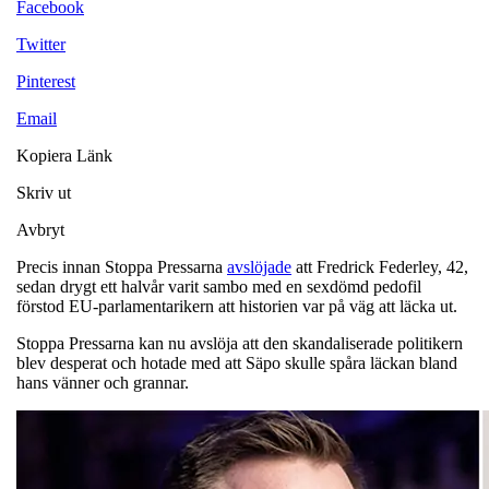
Facebook
Twitter
Pinterest
Email
Kopiera Länk
Skriv ut
Avbryt
Precis innan Stoppa Pressarna
avslöjade
att Fredrick Federley, 42,
sedan drygt ett halvår varit sambo med en sexdömd pedofil
förstod EU-parlamentarikern att historien var på väg att läcka ut.
Stoppa Pressarna kan nu avslöja att den skandaliserade politikern
blev desperat och hotade med att Säpo skulle spåra läckan bland
hans vänner och grannar.