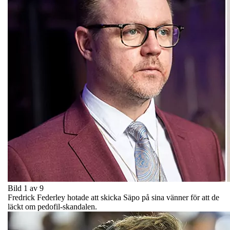
Bild 1 av 9
Fredrick Federley hotade att skicka Säpo på sina vänner för att de
läckt om pedofil-skandalen.