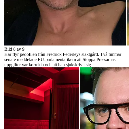
Bild 8 av 9
Här flyr pedofilen från Fredrick Federleys släktgård. Två timmar
senare meddelade EU-parlamentarikern att Stoppa Pressarnas
uppgifter var korrekta och att han sjukskrivit sig.