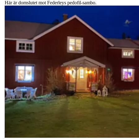
Här är domslutet mot Federleys pedofil-sambo.