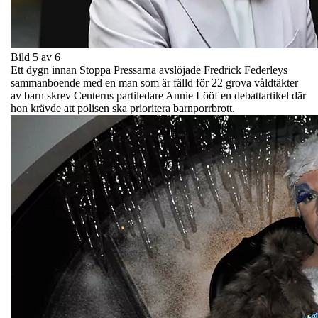
Bild 5 av 6
Ett dygn innan Stoppa Pressarna avslöjade Fredrick Federleys
sammanboende med en man som är fälld för 22 grova våldtäkter
av barn skrev Centerns partiledare Annie Lööf en debattartikel där
hon krävde att polisen ska prioritera barnporrbrott.