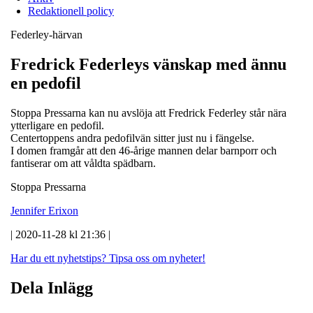
Redaktionell policy
Federley-härvan
Fredrick Federleys vänskap med ännu
en pedofil
Stoppa Pressarna kan nu avslöja att Fredrick Federley står nära
ytterligare en pedofil.
Centertoppens andra pedofilvän sitter just nu i fängelse.
I domen framgår att den 46-årige mannen delar barnporr och
fantiserar om att våldta spädbarn.
Stoppa Pressarna
Jennifer Erixon
| 2020-11-28 kl 21:36 |
Har du ett nyhetstips?
Tipsa oss om nyheter!
Dela Inlägg