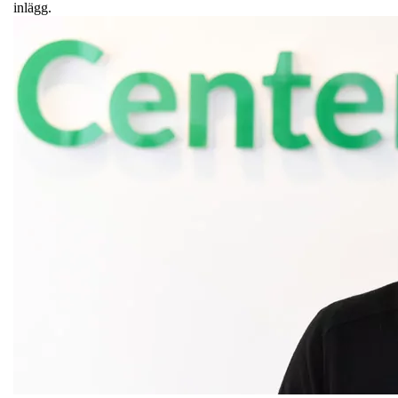
inlägg.