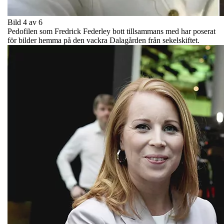
Bild 4 av 6
Pedofilen som Fredrick Federley bott tillsammans med har poserat
för bilder hemma på den vackra Dalagården från sekelskiftet.