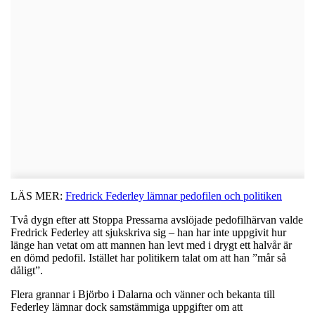
LÄS MER:
Fredrick Federley lämnar pedofilen och politiken
Två dygn efter att Stoppa Pressarna avslöjade pedofilhärvan valde
Fredrick Federley att sjukskriva sig – han har inte uppgivit hur
länge han vetat om att mannen han levt med i drygt ett halvår är
en dömd pedofil. Istället har politikern talat om att han ”mår så
dåligt”.
Flera grannar i Björbo i Dalarna och vänner och bekanta till
Federley lämnar dock samstämmiga uppgifter om att