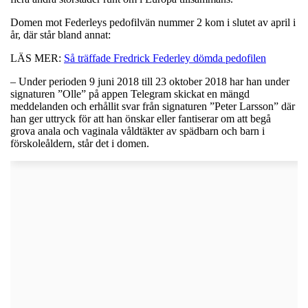
Domen mot Federleys pedofilvän nummer 2 kom i slutet av april i
år, där står bland annat:
LÄS MER:
Så träffade Fredrick Federley dömda pedofilen
– Under perioden 9 juni 2018 till 23 oktober 2018 har han under
signaturen ”Olle” på appen Telegram skickat en mängd
meddelanden och erhållit svar från signaturen ”Peter Larsson” där
han ger uttryck för att han önskar eller fantiserar om att begå
grova anala och vaginala våldtäkter av spädbarn och barn i
förskoleåldern, står det i domen.