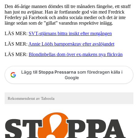
Den 46-årige mannen dömdes till tre månaders fängelse, ett straff
han just nu avtjänar. Han är fortfarande god vän med Fredrick
Federley på Facebook och andra sociala medier och det är inte
länge sedan som de ”gillat” varandras respektive inlägg.
LÄS MER:
SVT-stjärnans bittra insikt efter motgången
LÄS MER:
Annie Lööfs barnporrskrav efter avslöjandet
LÄS MER:
Blondinbellas dom över ex-makens nya flickvän
Lägg till
Stoppa Pressarna
som föredragen källa i
Google