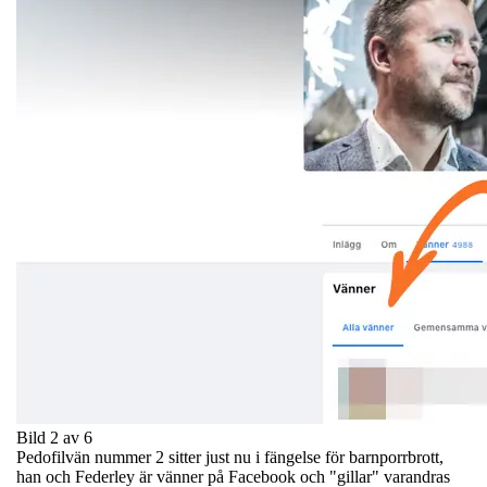
Bild 2 av 6
Pedofilvän nummer 2 sitter just nu i fängelse för barnporrbrott,
han och Federley är vänner på Facebook och "gillar" varandras