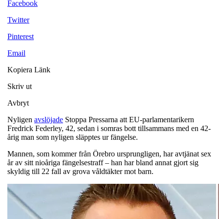
Facebook
Twitter
Pinterest
Email
Kopiera Länk
Skriv ut
Avbryt
Nyligen
avslöjade
Stoppa Pressarna att EU-parlamentarikern
Fredrick Federley, 42, sedan i somras bott tillsammans med en 42-
årig man som nyligen släpptes ur fängelse.
Mannen, som kommer från Örebro ursprungligen, har avtjänat sex
år av sitt nioåriga fängelsestraff – han har bland annat gjort sig
skyldig till 22 fall av grova våldtäkter mot barn.