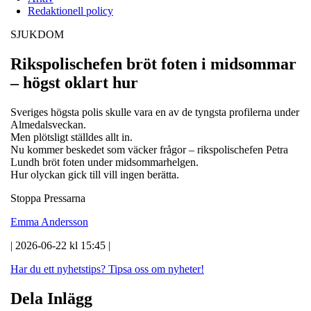
Redaktionell policy
SJUKDOM
Rikspolischefen bröt foten i midsommar
– högst oklart hur
Sveriges högsta polis skulle vara en av de tyngsta profilerna under
Almedalsveckan.
Men plötsligt ställdes allt in.
Nu kommer beskedet som väcker frågor – rikspolischefen Petra
Lundh bröt foten under midsommarhelgen.
Hur olyckan gick till vill ingen berätta.
Stoppa Pressarna
Emma Andersson
| 2026-06-22 kl 15:45 |
Har du ett nyhetstips?
Tipsa oss om nyheter!
Dela Inlägg