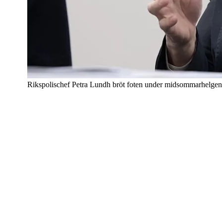
Rikspolischef Petra Lundh bröt foten under midsommarhelgen 