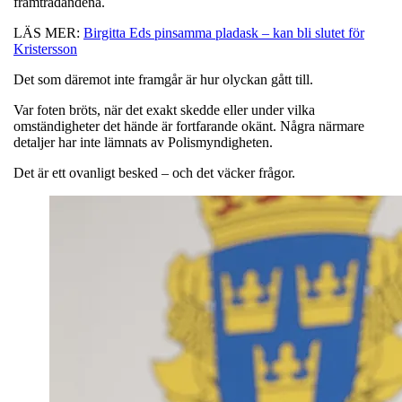
framträdandena.
LÄS MER:
Birgitta Eds pinsamma pladask – kan bli slutet för
Kristersson
Det som däremot inte framgår är hur olyckan gått till.
Var foten bröts, när det exakt skedde eller under vilka
omständigheter det hände är fortfarande okänt. Några närmare
detaljer har inte lämnats av Polismyndigheten.
Det är ett ovanligt besked – och det väcker frågor.