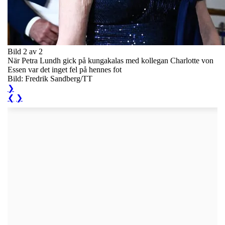
Bild 2 av 2
När Petra Lundh gick på kungakalas med kollegan Charlotte von
Essen var det inget fel på hennes fot
Bild: Fredrik Sandberg/TT
❯
❮
❯