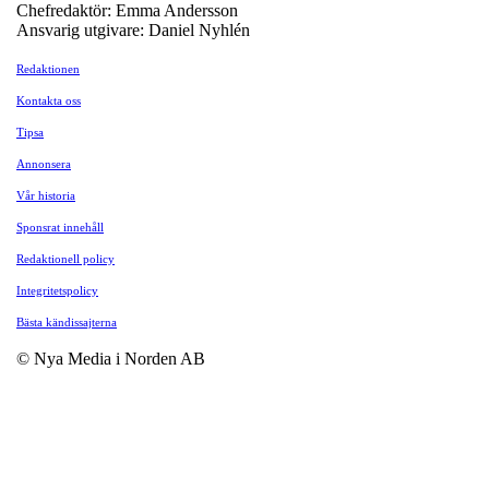
Chefredaktör: Emma Andersson
Ansvarig utgivare: Daniel Nyhlén
Redaktionen
Kontakta oss
Tipsa
Annonsera
Vår historia
Sponsrat innehåll
Redaktionell policy
Integritetspolicy
Bästa kändissajterna
© Nya Media i Norden AB