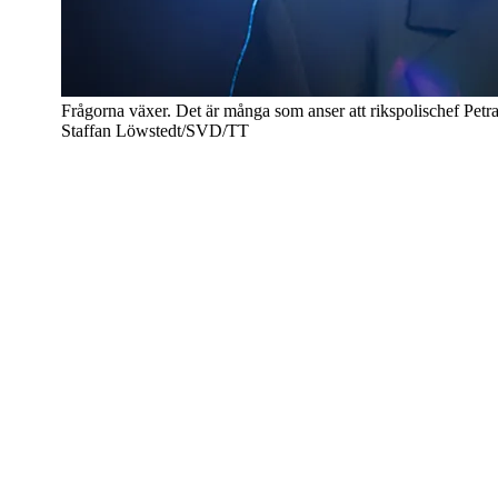
Frågorna växer. Det är många som anser att rikspolischef Pet
Staffan Löwstedt/SVD/TT