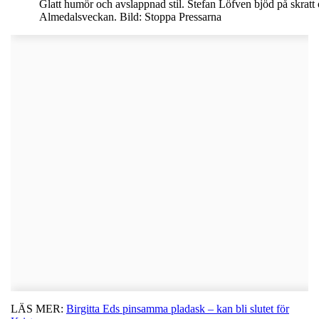
Glatt humör och avslappnad stil. Stefan Löfven bjöd på skratt
Almedalsveckan. Bild: Stoppa Pressarna
LÄS MER:
Birgitta Eds pinsamma pladask – kan bli slutet för