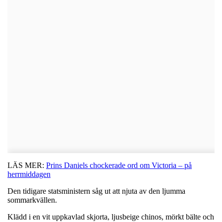
LÄS MER:
Prins Daniels chockerade ord om Victoria – på
herrmiddagen
Den tidigare statsministern såg ut att njuta av den ljumma
sommarkvällen.
Klädd i en vit uppkavlad skjorta, ljusbeige chinos, mörkt bälte och