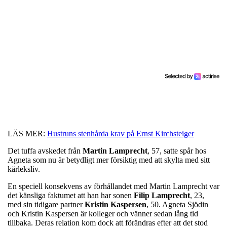
LÄS MER:
Hustruns stenhårda krav på Ernst Kirchsteiger
Det tuffa avskedet från
Martin
Lamprecht
, 57, satte spår hos
Agneta som nu är betydligt mer försiktig med att skylta med sitt
kärleksliv.
En speciell konsekvens av förhållandet med Martin Lamprecht var
det känsliga faktumet att han har sonen
Filip
Lamprecht
, 23,
med sin tidigare partner
Kristin
Kaspersen
, 50. Agneta Sjödin
och Kristin Kaspersen är kolleger och vänner sedan lång tid
tillbaka. Deras relation kom dock att förändras efter att det stod