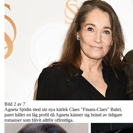
Bild 2 av 7
Agneta Sjödin med sin nya kärlek Claes "Finans-Claes" Bahri,
paret håller en låg profil då Agneta känner sig bränd av tidigare
romanser som blivit alltför offentliga.