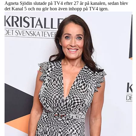
Agneta Sjödin slutade på TV4 efter 27 år på kanalen, sedan blev
det Kanal 5 och nu gör hon även inhopp på TV4 igen.