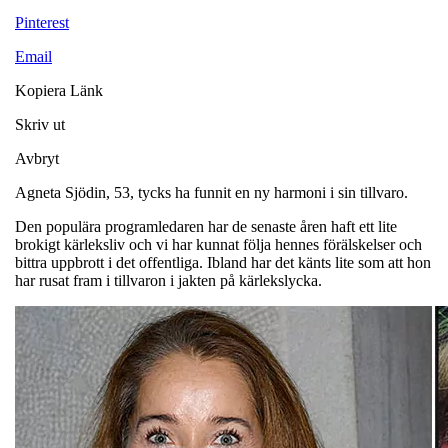
Pinterest
Email
Kopiera Länk
Skriv ut
Avbryt
Agneta Sjödin, 53, tycks ha funnit en ny harmoni i sin tillvaro.
Den populära programledaren har de senaste åren haft ett lite
brokigt kärleksliv och vi har kunnat följa hennes förälskelser och
bittra uppbrott i det offentliga. Ibland har det känts lite som att hon
har rusat fram i tillvaron i jakten på kärlekslycka.