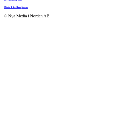
Bästa kändissajterna
© Nya Media i Norden AB