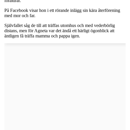
föräldrar.
På Facebook visar hon i ett rörande inlägg sin kära återförening
med mor och far.
Självfallet såg de till att träffas utomhus och med vederbörlig
distans, men för Agneta var det ändå ett härligt ögonblick att
äntligen få träffa mamma och pappa igen.