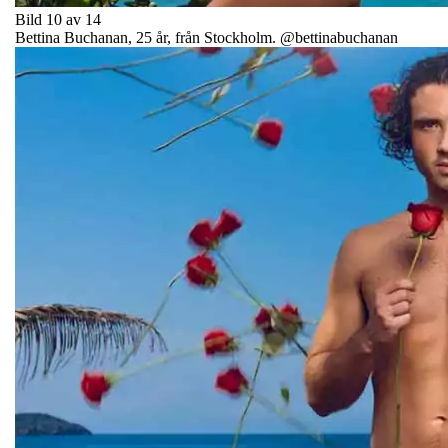
Bild 10 av 14
Bettina Buchanan, 25 år, från Stockholm. @bettinabuchanan