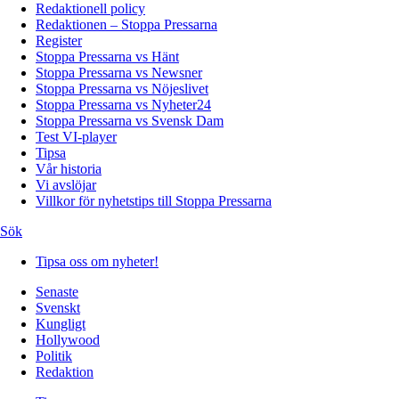
Redaktionell policy
Redaktionen – Stoppa Pressarna
Register
Stoppa Pressarna vs Hänt
Stoppa Pressarna vs Newsner
Stoppa Pressarna vs Nöjeslivet
Stoppa Pressarna vs Nyheter24
Stoppa Pressarna vs Svensk Dam
Test VI-player
Tipsa
Vår historia
Vi avslöjar
Villkor för nyhetstips till Stoppa Pressarna
Sök
Tipsa oss om nyheter!
Senaste
Svenskt
Kungligt
Hollywood
Politik
Redaktion