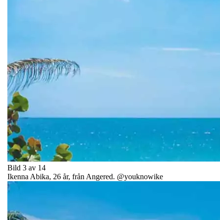
Bild 3 av 14
Ikenna Abika, 26 år, från Angered. @youknowike