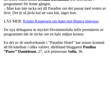
programmet för femte gången.
– Man kan inte tacka nej till Paradise om det passar med resten av
livet. Det är så jävla kul att vara här, säger hon.
LÄS MER:
Kristin Kaspersen om hatet mot Bianca Ingrosso
De nya deltagarna är mycket förväntansfulla inför premiärern av
programmet där de tävlar om en halv miljon kronor.
En del av de medverkande i ”Paradise Hotel” har senare kommit
att bli kändisar i olika valörer, däribland bloggaren
Paulina
”Paow” Danielsson
, 27, och prinsessan
Sofia
, 36.