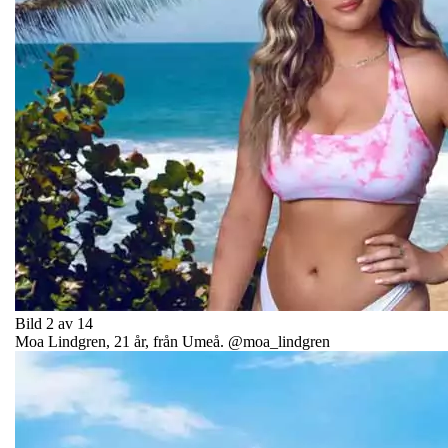
Bild 2 av 14
Moa Lindgren, 21 år, från Umeå. @moa_lindgren