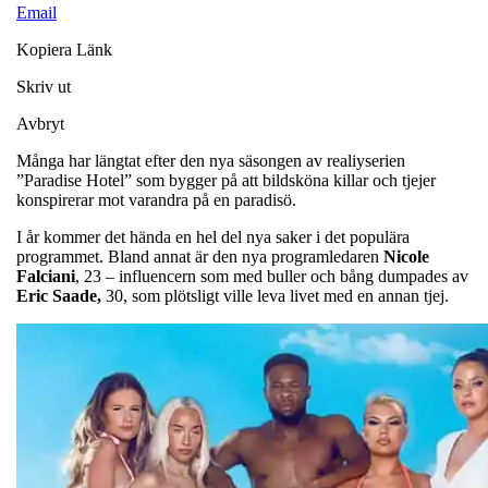
Email
Kopiera Länk
Skriv ut
Avbryt
Många har längtat efter den nya säsongen av realiyserien
”Paradise Hotel” som bygger på att bildsköna killar och tjejer
konspirerar mot varandra på en paradisö.
I år kommer det hända en hel del nya saker i det populära
programmet. Bland annat är den nya programledaren
Nicole
Falciani
, 23 – influencern som med buller och bång dumpades av
Eric Saade,
30, som plötsligt ville leva livet med en annan tjej.