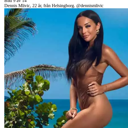
Bild 9 av 14
Dennis Mlivic, 22 år, från Helsingborg. @dennismlivic