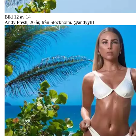
Bild 12 av 14
Andy Fresh, 26 år, från Stockholm. @andyyh1