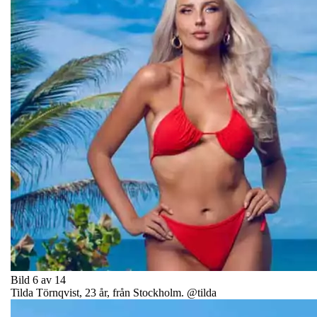
Bild 6 av 14
Tilda Törnqvist, 23 år, från Stockholm. @tilda