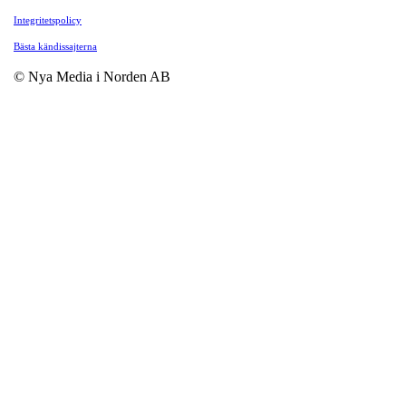
Integritetspolicy
Bästa kändissajterna
© Nya Media i Norden AB