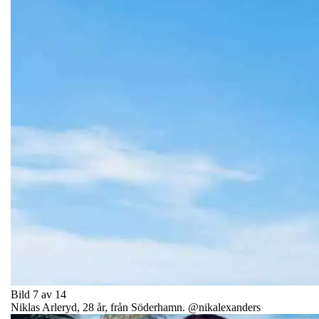
Bild 7 av 14
Niklas Arleryd, 28 år, från Söderhamn. @nikalexanders