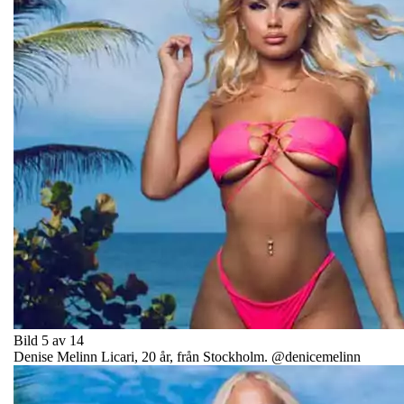
Bild 5 av 14
Denise Melinn Licari, 20 år, från Stockholm. @denicemelinn