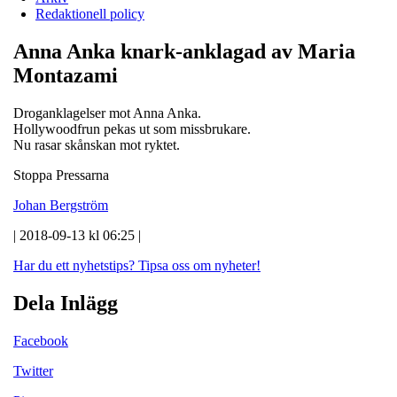
Redaktionell policy
Anna Anka knark-anklagad av Maria
Montazami
Droganklagelser mot Anna Anka.
Hollywoodfrun pekas ut som missbrukare.
Nu rasar skånskan mot ryktet.
Stoppa Pressarna
Johan Bergström
| 2018-09-13 kl 06:25 |
Har du ett nyhetstips?
Tipsa oss om nyheter!
Dela Inlägg
Facebook
Twitter