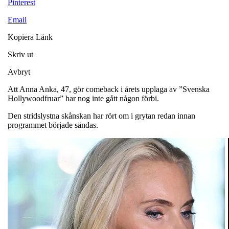
Pinterest
Email
Kopiera Länk
Skriv ut
Avbryt
Att Anna Anka, 47, gör comeback i årets upplaga av ”Svenska
Hollywoodfruar” har nog inte gått någon förbi.
Den stridslystna skånskan har rört om i grytan redan innan
programmet började sändas.