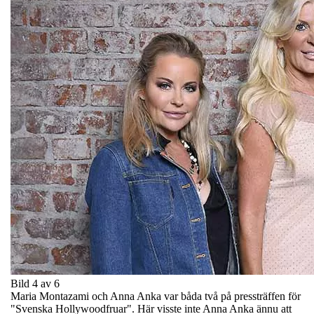
Bild 4 av 6
Maria Montazami och Anna Anka var båda två på pressträffen för
"Svenska Hollywoodfruar". Här visste inte Anna Anka ännu att