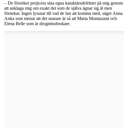
– De försöker projicera sina egna karaktärsdefekter på mig genom
att anklaga mig om exakt det som de själva ägnar sig åt men
förnekar. Ingen lyssnar till vad de har att komma med, säger Anna
Anka som menar att det snarare är så att Maria Montazami och
Elena Belle som är drogmissbrukare.