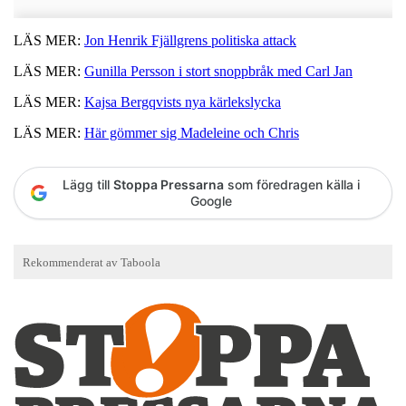
LÄS MER:
Jon Henrik Fjällgrens politiska attack
LÄS MER:
Gunilla Persson i stort snoppbråk med Carl Jan
LÄS MER:
Kajsa Bergqvists nya kärlekslycka
LÄS MER:
Här gömmer sig Madeleine och Chris
Lägg till
Stoppa Pressarna
som föredragen källa i
Google