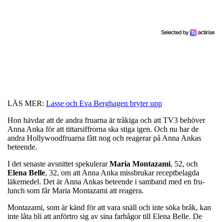
LÄS MER:
Lasse och Eva Berghagen bryter upp
Hon hävdar att de andra fruarna är tråkiga och att TV3 behöver
Anna Anka för att tittarsiffrorna ska stiga igen. Och nu har de
andra Hollywoodfruarna fått nog och reagerar på Anna Ankas
beteende.
I det senaste avsnittet spekulerar
Maria
Montazami
, 52, och
Elena
Belle
, 32, om att Anna Anka missbrukar receptbelagda
läkemedel. Det är Anna Ankas beteende i samband med en fru-
lunch som får Maria Montazami att reagera.
Montazami, som är känd för att vara snäll och inte söka bråk, kan
inte låta bli att anförtro sig av sina farhågor till Elena Belle. De