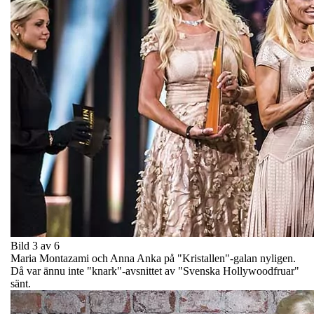
Bild 3 av 6
Maria Montazami och Anna Anka på "Kristallen"-galan nyligen.
Då var ännu inte "knark"-avsnittet av "Svenska Hollywoodfruar"
sänt.