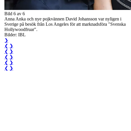
Bild 6 av 6
Anna Anka och nye pojkvännen David Johansson var nyligen i
Sverige på besök från Los Angeles för att marknadsföra "Svenska
Hollywoodfruar".
Bilder: IBL
❯
❮
❯
❮
❯
❮
❯
❮
❯
❮
❯