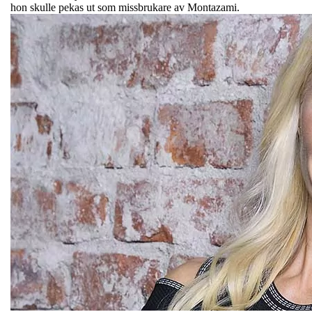
hon skulle pekas ut som missbrukare av Montazami.