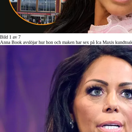
Bild 1 av 7
Anna Book avslöjar hur hon och maken har sex på Ica Maxis kundtoale