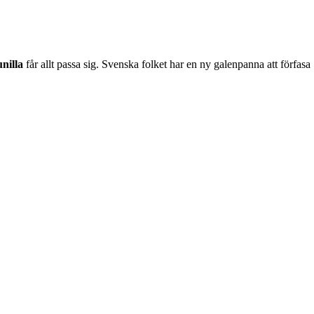
nilla
får allt passa sig. Svenska folket har en ny galenpanna att förfasa