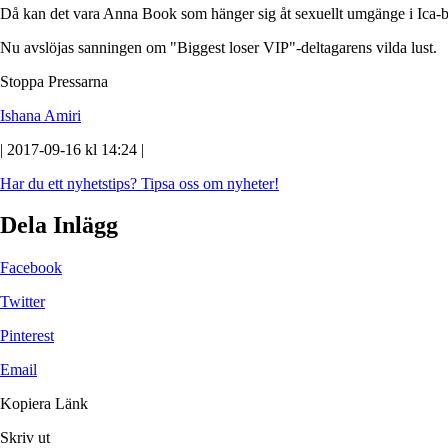
Då kan det vara Anna Book som hänger sig åt sexuellt umgänge i Ica-
Nu avslöjas sanningen om "Biggest loser VIP"-deltagarens vilda lust.
Stoppa Pressarna
Ishana Amiri
| 2017-09-16 kl 14:24 |
Har du ett nyhetstips?
Tipsa oss om nyheter!
Dela Inlägg
Facebook
Twitter
Pinterest
Email
Kopiera Länk
Skriv ut