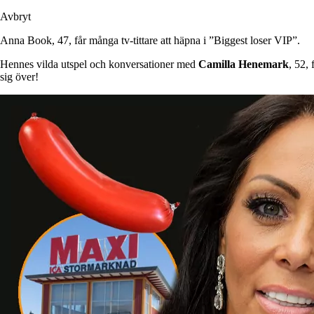
Avbryt
Anna Book, 47, får många tv-tittare att häpna i ”Biggest loser VIP”.
Hennes vilda utspel och konversationer med
Camilla Henemark
, 52,
sig över!