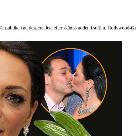
 får publiken att desperat leta efter skämskudden i soffan. Hollywood-
Gu