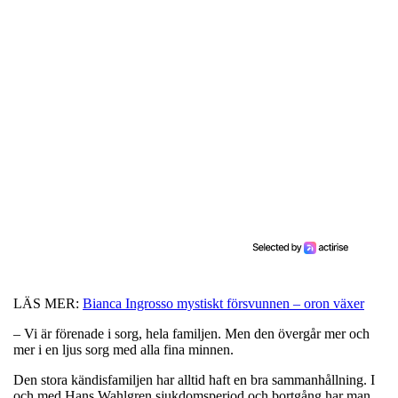
LÄS MER:
Bianca Ingrosso mystiskt försvunnen – oron växer
– Vi är förenade i sorg, hela familjen. Men den övergår mer och
mer i en ljus sorg med alla fina minnen.
Den stora kändisfamiljen har alltid haft en bra sammanhållning. I
och med Hans Wahlgren sjukdomsperiod och bortgång har man