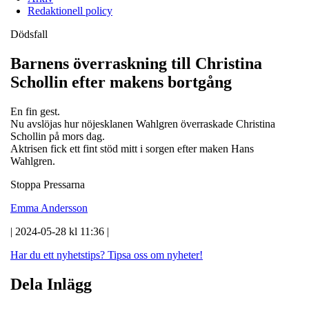
Redaktionell policy
Dödsfall
Barnens överraskning till Christina
Schollin efter makens bortgång
En fin gest.
Nu avslöjas hur nöjesklanen Wahlgren överraskade Christina
Schollin på mors dag.
Aktrisen fick ett fint stöd mitt i sorgen efter maken Hans
Wahlgren.
Stoppa Pressarna
Emma Andersson
| 2024-05-28 kl 11:36 |
Har du ett nyhetstips?
Tipsa oss om nyheter!
Dela Inlägg