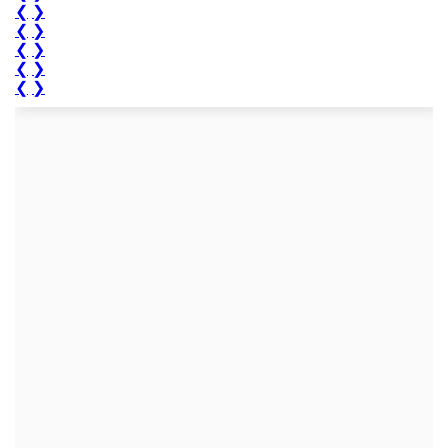
❮
❯
❮
❯
❮
❯
❮
❯
❮
❯