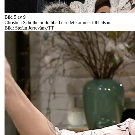
Bild 5 av 9
Christina Schollin är drabbad när det kommer till hälsan.
Bild: Stefan Jerrevång/TT