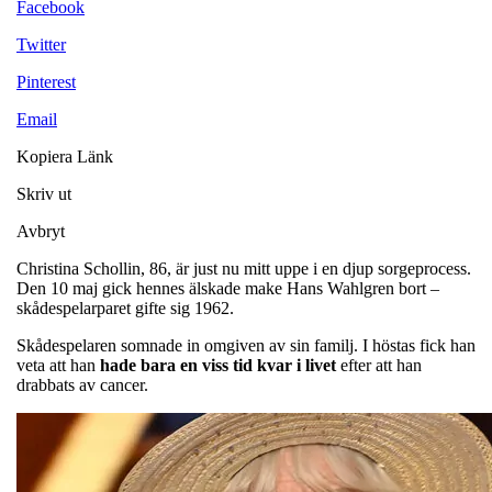
Facebook
Twitter
Pinterest
Email
Kopiera Länk
Skriv ut
Avbryt
Christina Schollin, 86, är just nu mitt uppe i en djup sorgeprocess.
Den 10 maj gick hennes älskade make Hans Wahlgren bort –
skådespelarparet gifte sig 1962.
Skådespelaren somnade in omgiven av sin familj. I höstas fick han
veta att han
hade bara en viss tid kvar i livet
efter att han
drabbats av cancer.