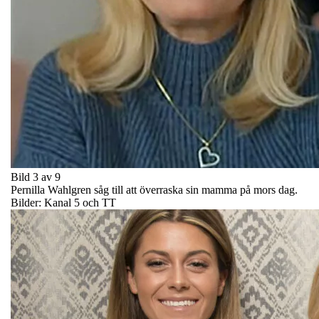
Bild 3 av 9
Pernilla Wahlgren såg till att överraska sin mamma på mors dag.
Bilder: Kanal 5 och TT