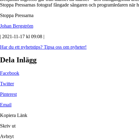
Stoppa Pressarnas fotograf fångade sångaren och programledaren när han
Stoppa Pressarna
Johan Bergström
| 2021-11-17 kl 09:08 |
Har du ett nyhetstips?
Tipsa oss om nyheter!
Dela Inlägg
Facebook
Twitter
Pinterest
Email
Kopiera Länk
Skriv ut
Avbryt