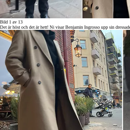
Bild 1 av 13
Det är höst och det är hett! Ni visar Benjamin Ingrosso upp sin dressa