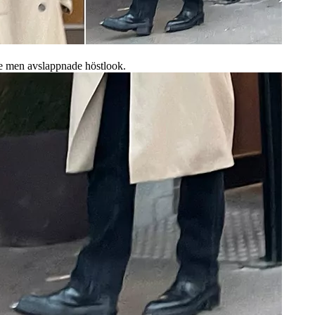
de men avslappnade höstlook.