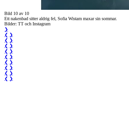
Bild 10 av 10
Ett nakenbad sitter aldrig fel, Sofia Wistam maxar sin sommar.
Bilder: TT och Instagram
❯
❮
❯
❮
❯
❮
❯
❮
❯
❮
❯
❮
❯
❮
❯
❮
❯
❮
❯