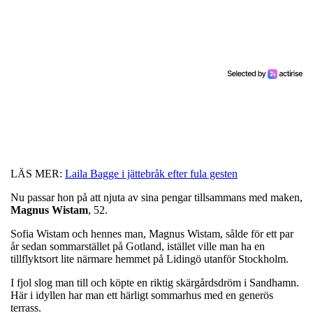
LÄS MER:
Laila Bagge i jättebråk efter fula gesten
Nu passar hon på att njuta av sina pengar tillsammans med maken,
Magnus
Wistam
, 52.
Sofia Wistam och hennes man, Magnus Wistam, sålde för ett par
år sedan sommarstället på Gotland, istället ville man ha en
tillflyktsort lite närmare hemmet på Lidingö utanför Stockholm.
I fjol slog man till och köpte en riktig skärgårdsdröm i Sandhamn.
Här i idyllen har man ett härligt sommarhus med en generös
terrass.