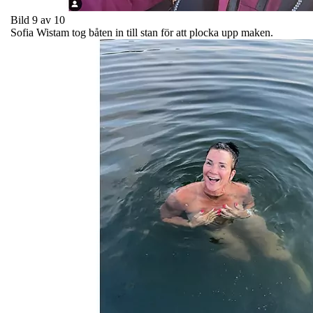
Bild 9 av 10
Sofia Wistam tog båten in till stan för att plocka upp maken.