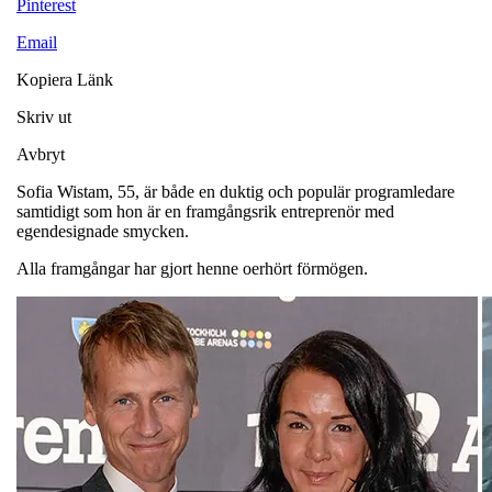
Pinterest
Email
Kopiera Länk
Skriv ut
Avbryt
Sofia Wistam, 55, är både en duktig och populär programledare
samtidigt som hon är en framgångsrik entreprenör med
egendesignade smycken.
Alla framgångar har gjort henne oerhört förmögen.