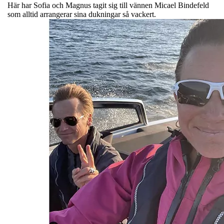
Här har Sofia och Magnus tagit sig till vännen Micael Bindefeld
som alltid arrangerar sina dukningar så vackert.