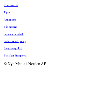
Kontakta oss
Tipsa
Annonsera
Vår historia
Sponsrat innehåll
Redaktionell policy
Integritetspolicy
Bästa kändissajterna
© Nya Media i Norden AB