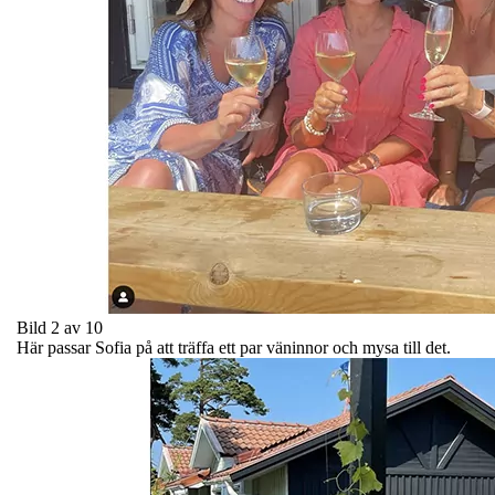
Bild 2 av 10
Här passar Sofia på att träffa ett par väninnor och mysa till det.