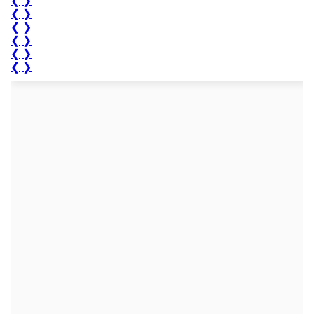
❮
❯
❮
❯
❮
❯
❮
❯
❮
❯
❮
❯