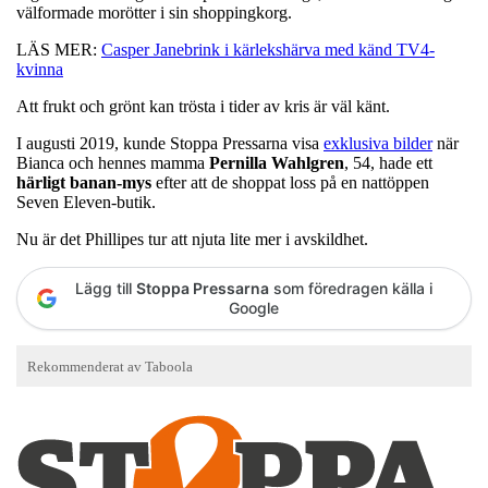
välformade morötter i sin shoppingkorg.
LÄS MER:
Casper Janebrink i kärlekshärva med känd TV4-
kvinna
Att frukt och grönt kan trösta i tider av kris är väl känt.
I augusti 2019, kunde Stoppa Pressarna visa
exklusiva bilder
när
Bianca och hennes mamma
Pernilla
Wahlgren
, 54, hade ett
härligt banan-mys
efter att de shoppat loss på en nattöppen
Seven Eleven-butik.
Nu är det Phillipes tur att njuta lite mer i avskildhet.
Lägg till
Stoppa Pressarna
som föredragen källa i
Google