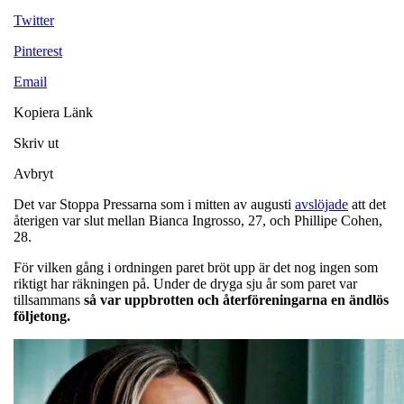
Twitter
Pinterest
Email
Kopiera Länk
Skriv ut
Avbryt
Det var Stoppa Pressarna som i mitten av augusti
avslöjade
att det
återigen var slut mellan Bianca Ingrosso, 27, och Phillipe Cohen,
28.
För vilken gång i ordningen paret bröt upp är det nog ingen som
riktigt har räkningen på. Under de dryga sju år som paret var
tillsammans
så var uppbrotten och återföreningarna en ändlös
följetong.