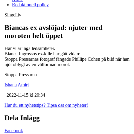
Redaktionell policy
Singelliv
Biancas ex avslöjad: njuter med
moroten helt öppet
Här vilar inga ledsamheter.
Bianca Ingrossos ex-kille har gått vidare.
Stoppa Pressarnas fotograf fångade Phillipe Cohen på bild när han
njöt oblygt av en välformad morot.
Stoppa Pressarna
Ishana Amiri
| 2022-11-15 kl 20:34 |
Har du ett nyhetstips?
Tipsa oss om nyheter!
Dela Inlägg
Facebook