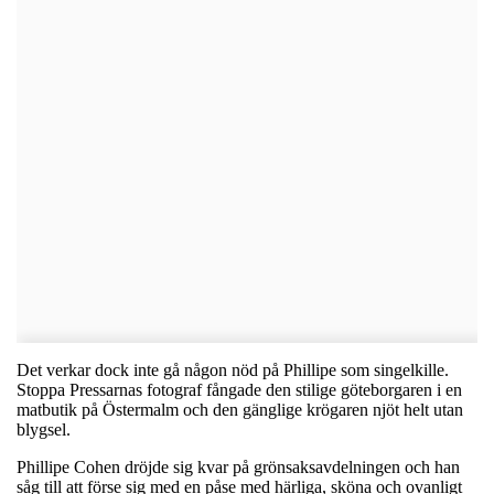
Det verkar dock inte gå någon nöd på Phillipe som singelkille.
Stoppa Pressarnas fotograf fångade den stilige göteborgaren i en
matbutik på Östermalm och den gänglige krögaren njöt helt utan
blygsel.
Phillipe Cohen dröjde sig kvar på grönsaksavdelningen och han
såg till att förse sig med en påse med härliga, sköna och ovanligt