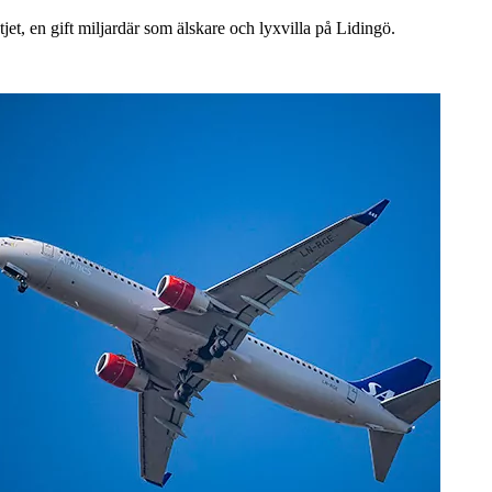
tjet, en gift miljardär som älskare och lyxvilla på Lidingö.