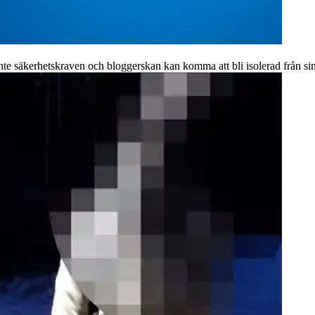
inte säkerhetskraven och bloggerskan kan komma att bli isolerad från si