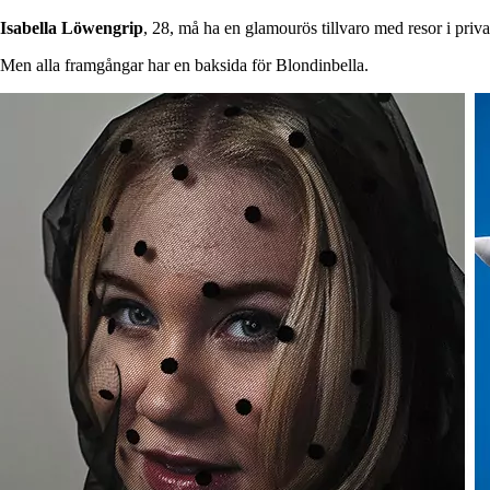
Isabella
Löwengrip
, 28, må ha en glamourös tillvaro med resor i priva
Men alla framgångar har en baksida för Blondinbella.