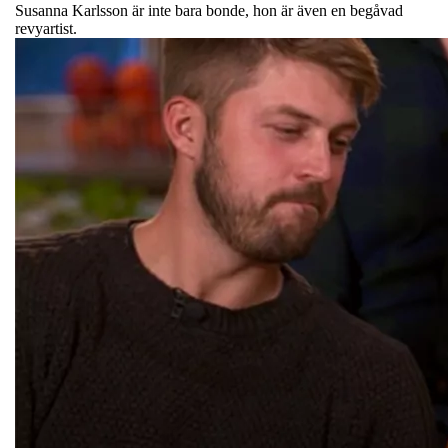
Susanna Karlsson är inte bara bonde, hon är även en begåvad
revyartist.