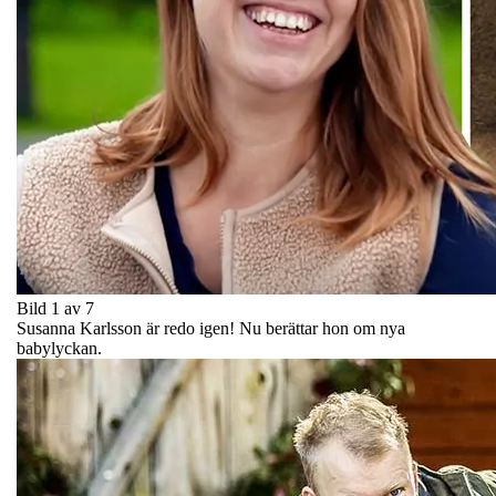
Bild 1 av 7
Susanna Karlsson är redo igen! Nu berättar hon om nya
babylyckan.