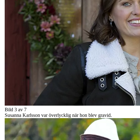
Bild 3 av 7
Susanna Karlsson var överlycklig när hon blev gravid.