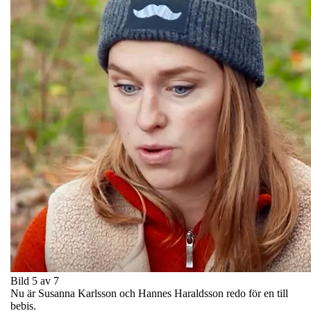
Bild 5 av 7
Nu är Susanna Karlsson och Hannes Haraldsson redo för en till
bebis.