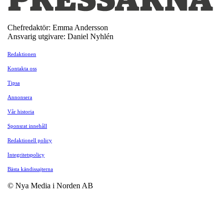
Chefredaktör: Emma Andersson
Ansvarig utgivare: Daniel Nyhlén
Redaktionen
Kontakta oss
Tipsa
Annonsera
Vår historia
Sponsrat innehåll
Redaktionell policy
Integritetspolicy
Bästa kändissajterna
© Nya Media i Norden AB