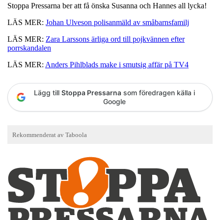
Stoppa Pressarna ber att få önska Susanna och Hannes all lycka!
LÄS MER:
Johan Ulveson polisanmäld av småbarnsfamilj
LÄS MER:
Zara Larssons ärliga ord till pojkvännen efter
porrskandalen
LÄS MER:
Anders Pihlblads make i smutsig affär på TV4
Lägg till
Stoppa Pressarna
som föredragen källa i
Google