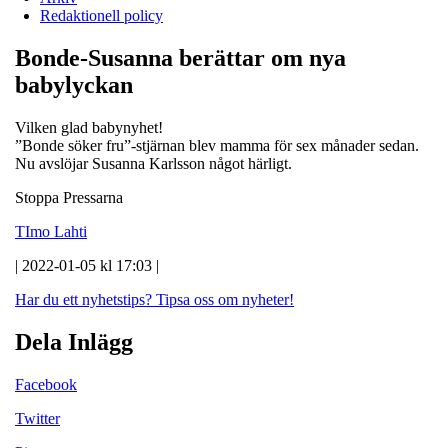
Redaktionell policy
Bonde-Susanna berättar om nya
babylyckan
Vilken glad babynyhet!
”Bonde söker fru”-stjärnan blev mamma för sex månader sedan.
Nu avslöjar Susanna Karlsson något härligt.
Stoppa Pressarna
TImo Lahti
| 2022-01-05 kl 17:03 |
Har du ett nyhetstips?
Tipsa oss om nyheter!
Dela Inlägg
Facebook
Twitter