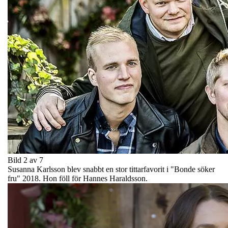
Bild 2 av 7
Susanna Karlsson blev snabbt en stor tittarfavorit i "Bonde söker
fru" 2018. Hon föll för Hannes Haraldsson.