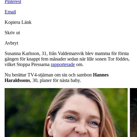
Pinterest
Email
Kopiera Länk
Skriv ut
Avbryt
Susanna Karlsson, 31, från Valdemarsvik blev mamma för första
gången för knappt fem månader sedan när lille sonen Tor föddes,
vilket Stoppa Pressarna
rapporterade
om.
Nu berättar TV4-stjärnan om sin och sambon
Hannes
Haraldssons
, 30, planer för nästa baby.