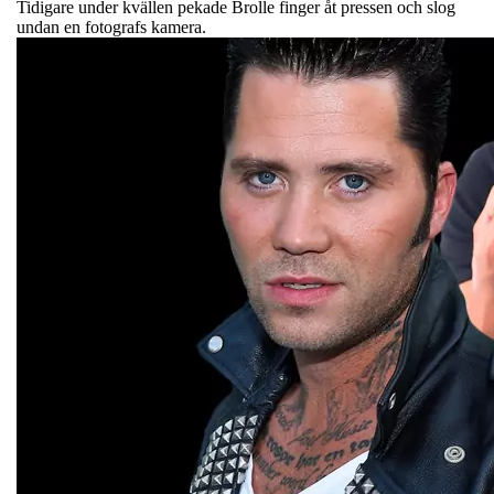
Tidigare under kvällen pekade Brolle finger åt pressen och slog
undan en fotografs kamera.