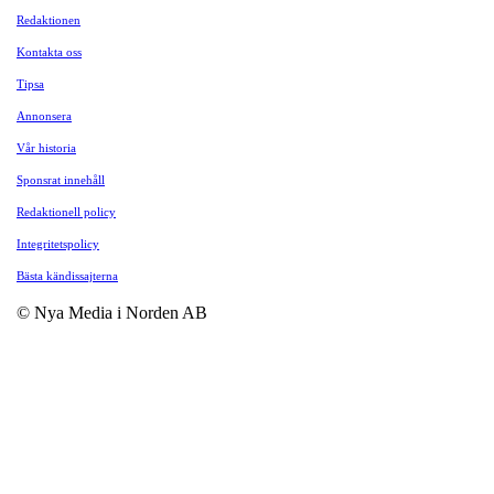
Redaktionen
Kontakta oss
Tipsa
Annonsera
Vår historia
Sponsrat innehåll
Redaktionell policy
Integritetspolicy
Bästa kändissajterna
© Nya Media i Norden AB