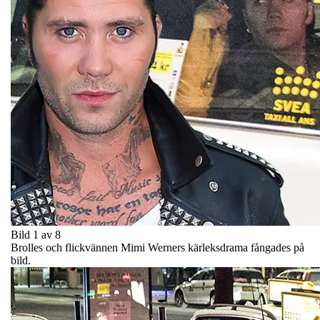
Bild 1 av 8
Brolles och flickvännen Mimi Werners kärleksdrama fångades på
bild.