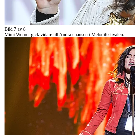
Bild 7 av 8
Mimi Werner gick vidare till Andra chansen i Melodifestivalen.