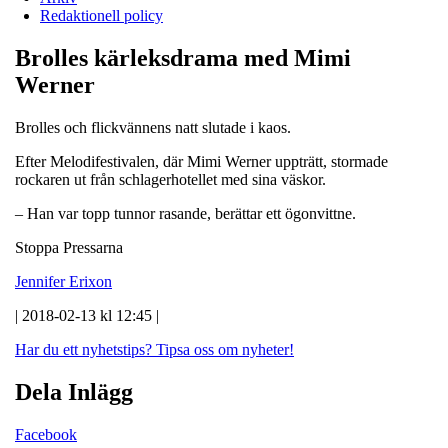
Redaktionell policy
Brolles kärleksdrama med Mimi
Werner
Brolles och flickvännens natt slutade i kaos.
Efter Melodifestivalen, där Mimi Werner uppträtt, stormade
rockaren ut från schlagerhotellet med sina väskor.
– Han var topp tunnor rasande, berättar ett ögonvittne.
Stoppa Pressarna
Jennifer Erixon
| 2018-02-13 kl 12:45 |
Har du ett nyhetstips?
Tipsa oss om nyheter!
Dela Inlägg
Facebook