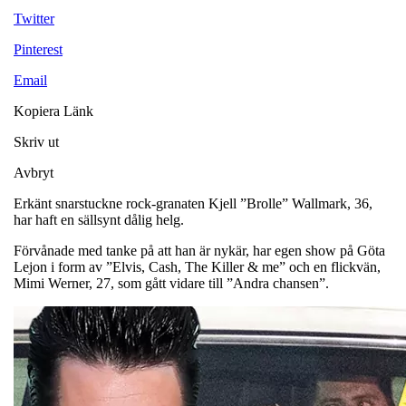
Twitter
Pinterest
Email
Kopiera Länk
Skriv ut
Avbryt
Erkänt snarstuckne rock-granaten Kjell ”Brolle” Wallmark, 36,
har haft en sällsynt dålig helg.
Förvånade med tanke på att han är nykär, har egen show på Göta
Lejon i form av ”Elvis, Cash, The Killer & me” och en flickvän,
Mimi Werner, 27, som gått vidare till ”Andra chansen”.