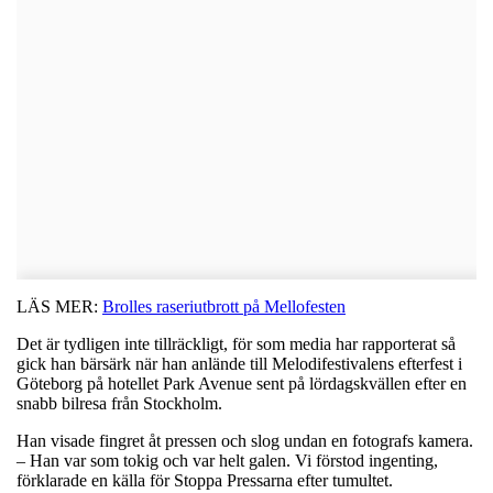
LÄS MER:
Brolles raseriutbrott på Mellofesten
Det är tydligen inte tillräckligt, för som media har rapporterat så
gick han bärsärk när han anlände till Melodifestivalens efterfest i
Göteborg på hotellet Park Avenue sent på lördagskvällen efter en
snabb bilresa från Stockholm.
Han visade fingret åt pressen och slog undan en fotografs kamera.
– Han var som tokig och var helt galen. Vi förstod ingenting,
förklarade en källa för Stoppa Pressarna efter tumultet.