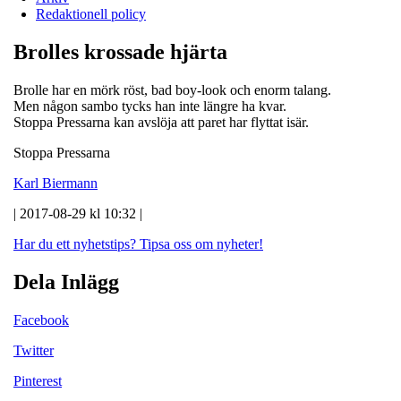
Redaktionell policy
Brolles krossade hjärta
Brolle har en mörk röst, bad boy-look och enorm talang.
Men någon sambo tycks han inte längre ha kvar.
Stoppa Pressarna kan avslöja att paret har flyttat isär.
Stoppa Pressarna
Karl Biermann
| 2017-08-29 kl 10:32 |
Har du ett nyhetstips?
Tipsa oss om nyheter!
Dela Inlägg
Facebook
Twitter
Pinterest