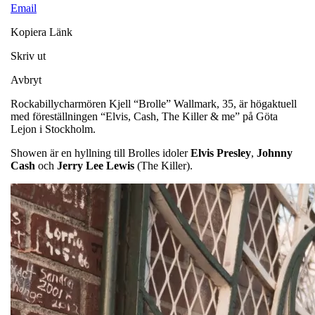
Email
Kopiera Länk
Skriv ut
Avbryt
Rockabillycharmören Kjell “Brolle” Wallmark, 35, är högaktuell
med föreställningen “Elvis, Cash, The Killer & me” på Göta
Lejon i Stockholm.
Showen är en hyllning till Brolles idoler
Elvis Presley
,
Johnny
Cash
och
Jerry Lee Lewis
(The Killer).