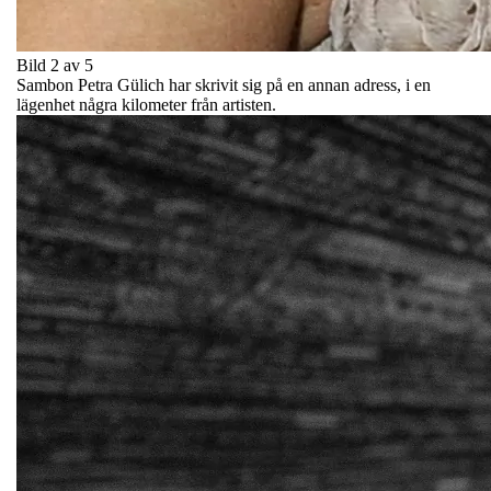
Bild 2 av 5
Sambon Petra Gülich har skrivit sig på en annan adress, i en
lägenhet några kilometer från artisten.