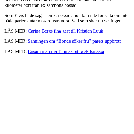
kilometer bort från ex-sambons bostad.
Som Elvis hade sagt – en
kärleksrelation kan inte fortsätta om inte
båda parter slutar misstro varandra.
Vad som sker nu vet ingen.
LÄS MER:
Carina Bergs fina gest till Kristian Luuk
LÄS MER:
Sanningen om ”Bonde söker fru”-parets uppbrott
LÄS MER:
Ensam mamma-Emmas bittra skilsmässa