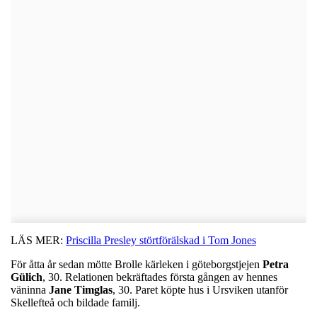
LÄS MER:
Priscilla Presley störtförälskad i Tom Jones
För åtta år sedan mötte Brolle kärleken i göteborgstjejen
Petra
Gülich
, 30. Relationen bekräftades första gången av hennes
väninna
Jane Timglas
, 30. Paret köpte hus i Ursviken utanför
Skellefteå och bildade familj.