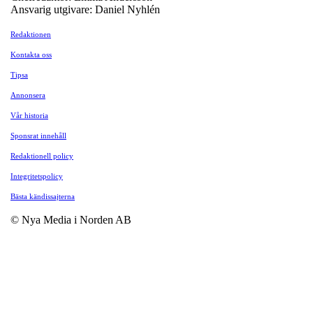
Ansvarig utgivare: Daniel Nyhlén
Redaktionen
Kontakta oss
Tipsa
Annonsera
Vår historia
Sponsrat innehåll
Redaktionell policy
Integritetspolicy
Bästa kändissajterna
© Nya Media i Norden AB