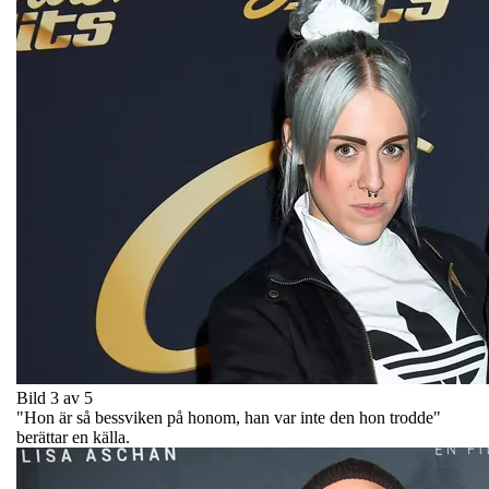
Bild 3 av 5
"Hon är så bessviken på honom, han var inte den hon trodde"
berättar en källa.