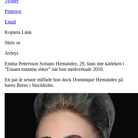
Twitter
Pinterest
Email
Kopiera Länk
Skriv ut
Avbryt
Emma Pettersson Soriano Hernandez, 29, fann inte kärleken i
”Ensam mamma söker” när hon medverkade 2010.
Ett par år senare träffade hon dock Dominique Hernandez på
baren Berns i Stockholm.