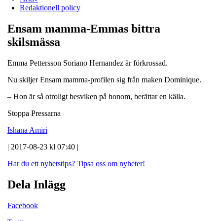
Redaktionell policy
Ensam mamma-Emmas bittra
skilsmässa
Emma Pettersson Soriano Hernandez är förkrossad.
Nu skiljer Ensam mamma-profilen sig från maken Dominique.
– Hon är så otroligt besviken på honom, berättar en källa.
Stoppa Pressarna
Ishana Amiri
| 2017-08-23 kl 07:40 |
Har du ett nyhetstips?
Tipsa oss om nyheter!
Dela Inlägg
Facebook