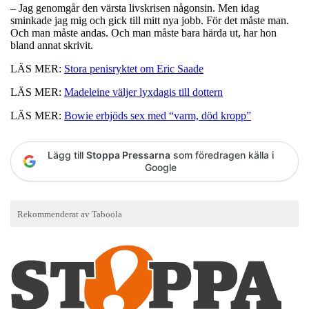
– Jag genomgår den värsta livskrisen någonsin. Men idag
sminkade jag mig och gick till mitt nya jobb. För det måste man.
Och man måste andas. Och man måste bara härda ut, har hon
bland annat skrivit.
LÄS MER:
Stora penisryktet om Eric Saade
LÄS MER:
Madeleine väljer lyxdagis till dottern
LÄS MER:
Bowie erbjöds sex med “varm, död kropp”
Lägg till
Stoppa Pressarna
som föredragen källa i
Google