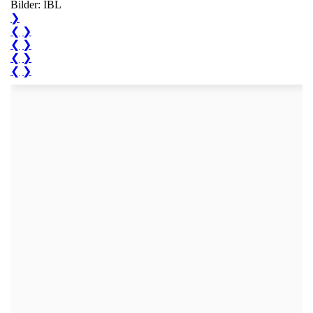
Bilder: IBL
❯
❮
❯
❮
❯
❮
❯
❮
❯