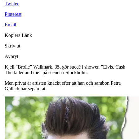
Twitter
Pinterest
Email
Kopiera Länk
Skriv ut
Avbryt
Kjell ”Brolle” Wallmark, 35, gör succé i showen ”Elvis, Cash,
The killer and me” på scenen i Stockholm.
Men privat är artisten knäckt efter att han och sambon Petra
Güllich har separerat.