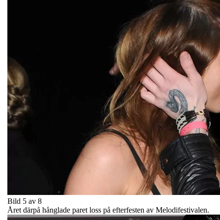
Bild 5 av 8
Året därpå hånglade paret loss på efterfesten av Melodifestivalen.