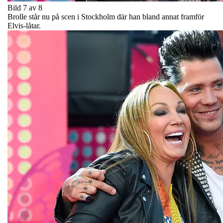
Bild 7 av 8
Brolle står nu på scen i Stockholm där han bland annat framför
Elvis-låtar.