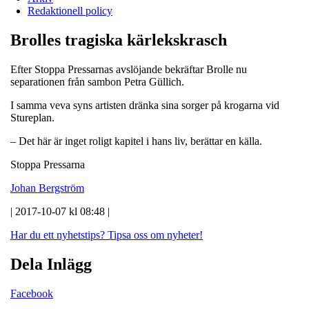
Redaktionell policy
Brolles tragiska kärlekskrasch
Efter Stoppa Pressarnas avslöjande bekräftar Brolle nu
separationen från sambon Petra Güllich.
I samma veva syns artisten dränka sina sorger på krogarna vid
Stureplan.
– Det här är inget roligt kapitel i hans liv, berättar en källa.
Stoppa Pressarna
Johan Bergström
| 2017-10-07 kl 08:48 |
Har du ett nyhetstips?
Tipsa oss om nyheter!
Dela Inlägg
Facebook