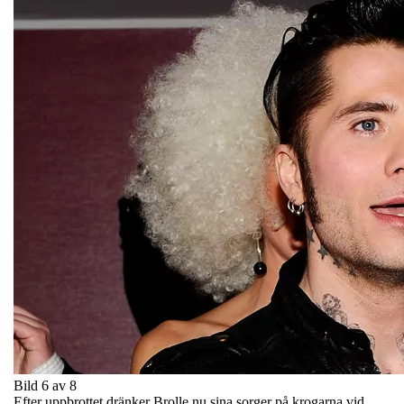
Bild 6 av 8
Efter uppbrottet dränker Brolle nu sina sorger på krogarna vid