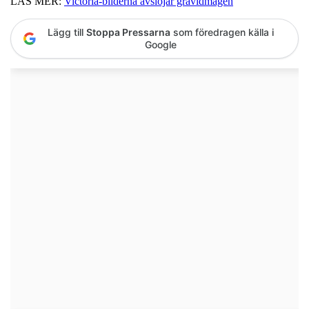
LÄS MER:
Victoria-bilderna avslöjar gravidmagen
Lägg till
Stoppa Pressarna
som föredragen källa i
Google