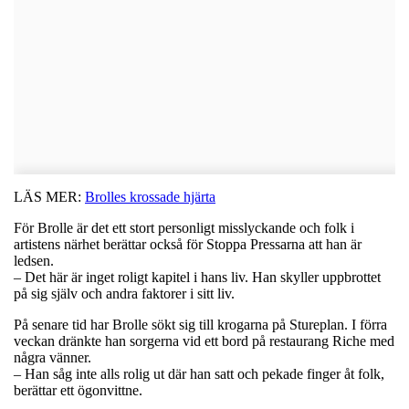
LÄS MER:
Brolles krossade hjärta
För Brolle är det ett stort personligt misslyckande och folk i
artistens närhet berättar också för Stoppa Pressarna att han är
ledsen.
– Det här är inget roligt kapitel i hans liv. Han skyller uppbrottet
på sig själv och andra faktorer i sitt liv.
På senare tid har Brolle sökt sig till krogarna på Stureplan. I förra
veckan dränkte han sorgerna vid ett bord på restaurang Riche med
några vänner.
– Han såg inte alls rolig ut där han satt och pekade finger åt folk,
berättar ett ögonvittne.