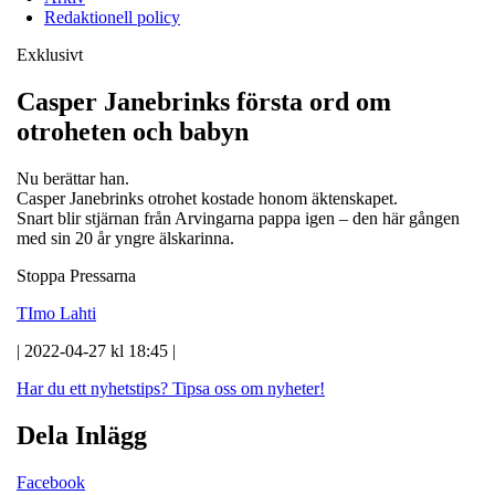
Redaktionell policy
Exklusivt
Casper Janebrinks första ord om
otroheten och babyn
Nu berättar han.
Casper Janebrinks otrohet kostade honom äktenskapet.
Snart blir stjärnan från Arvingarna pappa igen – den här gången
med sin 20 år yngre älskarinna.
Stoppa Pressarna
TImo Lahti
| 2022-04-27 kl 18:45 |
Har du ett nyhetstips?
Tipsa oss om nyheter!
Dela Inlägg
Facebook