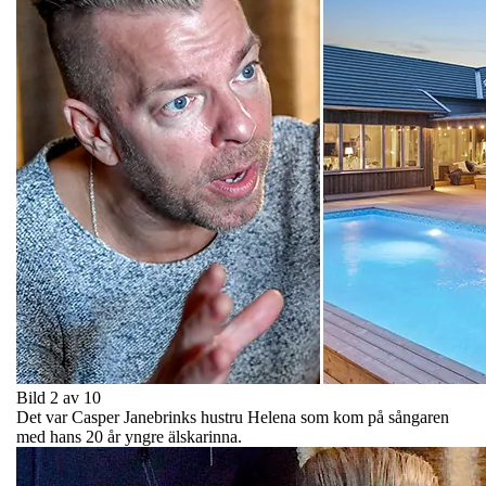
Bild 2 av 10
Det var Casper Janebrinks hustru Helena som kom på sångaren
med hans 20 år yngre älskarinna.