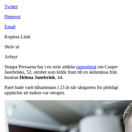
Twitter
Pinterest
Email
Kopiera Länk
Skriv ut
Avbryt
Stoppa Pressarna har i en serie artiklar
rapporterat
om Casper
Janebrinks, 52, otrohet som ledde fram till en skilsmässa från
hustrun
Helena
Janebrink
, 44.
Paret hade varit tillsammans i 23 år när sångarens fru plötsligt
upptäckte att maken var otrogen.