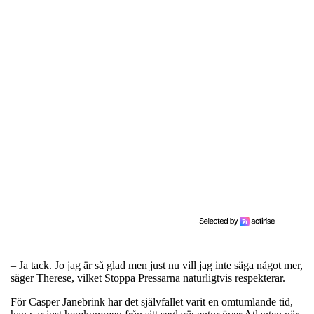
– Ja tack. Jo jag är så glad men just nu vill jag inte säga något mer,
säger Therese, vilket Stoppa Pressarna naturligtvis respekterar.
För Casper Janebrink har det självfallet varit en omtumlande tid,