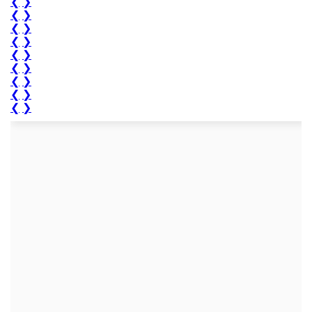
❮
❯
❮
❯
❮
❯
❮
❯
❮
❯
❮
❯
❮
❯
❮
❯
❮
❯