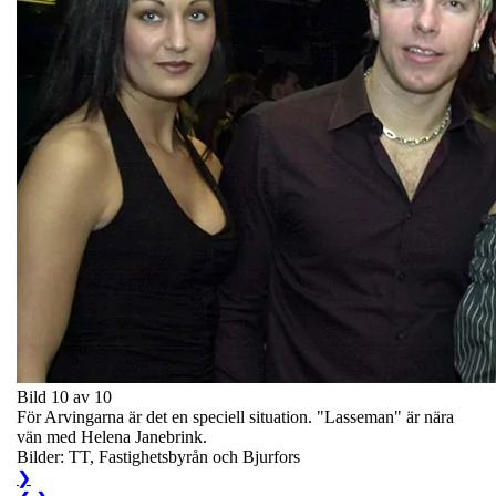
Bild 10 av 10
För Arvingarna är det en speciell situation. "Lasseman" är nära
vän med Helena Janebrink.
Bilder: TT, Fastighetsbyrån och Bjurfors
❯