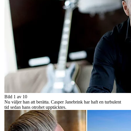
Bild 1 av 10
Nu väljer han att berätta. Casper Janebrink har haft en turbulent
tid sedan hans otrohet upptäcktes.