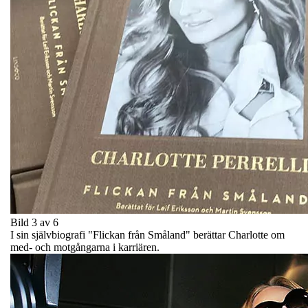
Bild 3 av 6
I sin självbiografi "Flickan från Småland" berättar Charlotte om
med- och motgångarna i karriären.