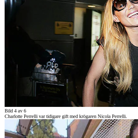
Bild 4 av 6
Charlotte Perrelli var tidigare gift med krögaren Nicola Perrelli.