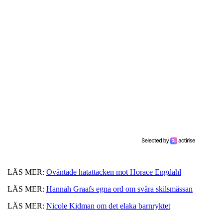
LÄS MER:
Oväntade hatattacken mot Horace Engdahl
LÄS MER:
Hannah Graafs egna ord om svåra skilsmässan
LÄS MER:
Nicole Kidman om det elaka barnryktet