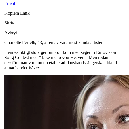
Email
Kopiera Länk
Skriv ut
Avbryt
Charlotte Perrelli, 43, är en av våra mest kända artister
Hennes riktigt stora genombrott kom med segern i Eurovision
Song Contest med ”Take me to you Heaven”. Men redan
dessförinnan var hon en etablerad dansbandssångerska i bland
annat bandet Wizex.