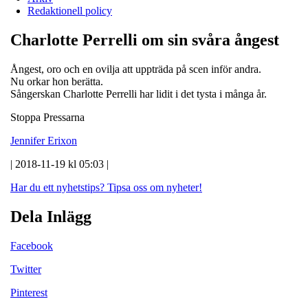
Redaktionell policy
Charlotte Perrelli om sin svåra ångest
Ångest, oro och en ovilja att uppträda på scen inför andra.
Nu orkar hon berätta.
Sångerskan Charlotte Perrelli har lidit i det tysta i många år.
Stoppa Pressarna
Jennifer Erixon
| 2018-11-19 kl 05:03 |
Har du ett nyhetstips?
Tipsa oss om nyheter!
Dela Inlägg
Facebook
Twitter
Pinterest