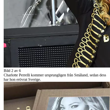
Bild 2 av 6
Charlotte Perrelli kommer ursprungligen från Småland, sedan dess
har hon erövrat Sverige.