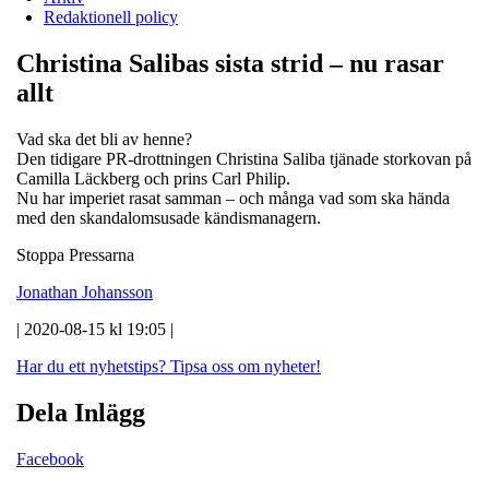
Redaktionell policy
Christina Salibas sista strid – nu rasar
allt
Vad ska det bli av henne?
Den tidigare PR-drottningen Christina Saliba tjänade storkovan på
Camilla Läckberg och prins Carl Philip.
Nu har imperiet rasat samman – och många vad som ska hända
med den skandalomsusade kändismanagern.
Stoppa Pressarna
Jonathan Johansson
| 2020-08-15 kl 19:05 |
Har du ett nyhetstips?
Tipsa oss om nyheter!
Dela Inlägg
Facebook