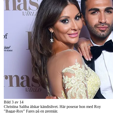
Bild 3 av 14
Christina Saliba älskar kändislivet. Här poserar hon med Roy
"Bagar-Roy" Fares på en premiär.