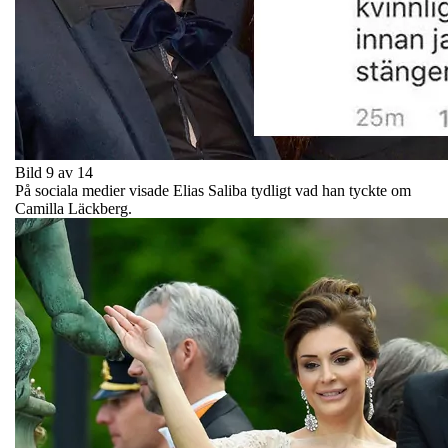
Bild 9 av 14
På sociala medier visade Elias Saliba tydligt vad han tyckte om
Camilla Läckberg.