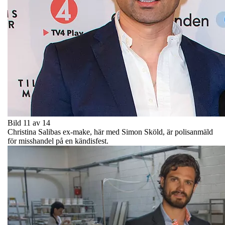
Bild 11 av 14
Christina Salibas ex-make, här med Simon Sköld, är polisanmäld
för misshandel på en kändisfest.