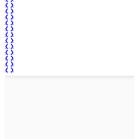
❮
❯
❮
❯
❮
❯
❮
❯
❮
❯
❮
❯
❮
❯
❮
❯
❮
❯
❮
❯
❮
❯
❮
❯