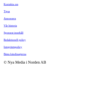
Kontakta oss
Tipsa
Annonsera
Vår historia
Sponsrat innehåll
Redaktionell policy
Integritetspolicy
Bästa kändissajterna
© Nya Media i Norden AB