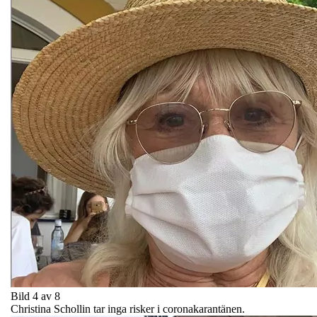
Bild 4 av 8
Christina Schollin tar inga risker i coronakarantänen.