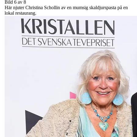
Bild 6 av 8
Här njuter Christina Schollin av en mumsig skaldjurspasta på en
lokal restaurang.