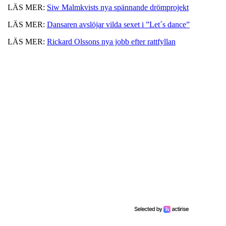
LÄS MER:
Siw Malmkvists nya spännande drömprojekt
LÄS MER:
Dansaren avslöjar vilda sexet i ”Let´s dance”
LÄS MER:
Rickard Olssons nya jobb efter rattfyllan