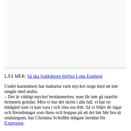
LÄS MER:
Så ska Soldoktorn förföra Lotta Engberg
Under karantänen har makarna varit mycket noga med att inte
umgås med andra.
– Det är väldigt mycket bestämmelser, man får inte gå utanför
hemmets grindar. Men vi har det skönt i alla fall, vi har en
trädgård som vi kan vara i och röra oss fritt. Så vi följer de lagar
och förordningar som finns och hoppas på att det här blir bra så
småningom, har Christina Scholllin tidigare berättat för
Expressen
.