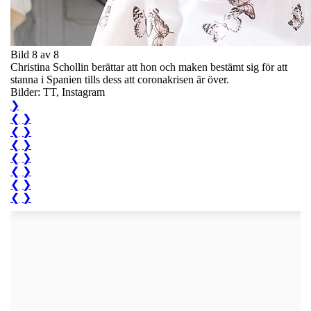
Bild 8 av 8
Christina Schollin berättar att hon och maken bestämt sig för att
stanna i Spanien tills dess att coronakrisen är över.
Bilder: TT, Instagram
❯
❮
❯
❮
❯
❮
❯
❮
❯
❮
❯
❮
❯
❮
❯