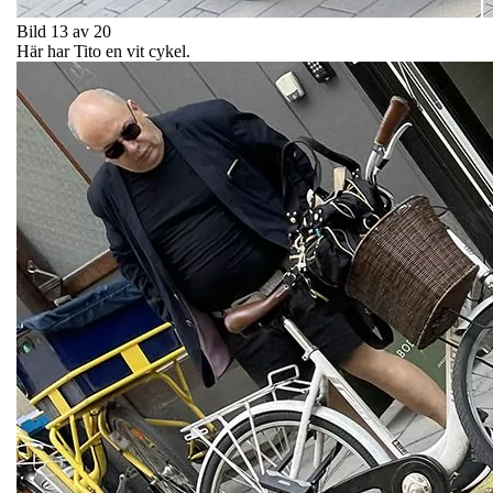
Bild 13 av 20
Här har Tito en vit cykel.