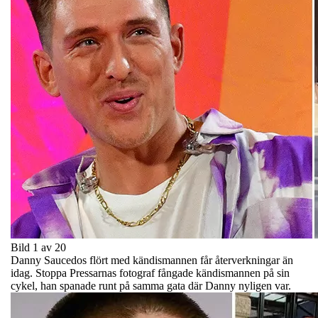
Bild 1 av 20
Danny Saucedos flört med kändismannen får återverkningar än
idag. Stoppa Pressarnas fotograf fångade kändismannen på sin
cykel, han spanade runt på samma gata där Danny nyligen var.