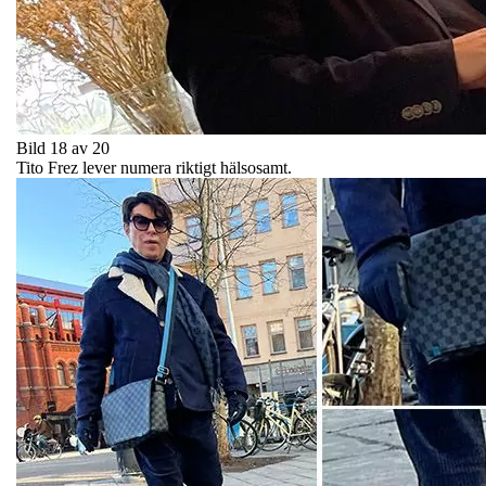
Bild 18 av 20
Tito Frez lever numera riktigt hälsosamt.