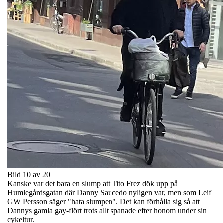
Bild 10 av 20
Kanske var det bara en slump att Tito Frez dök upp på
Humlegårdsgatan där Danny Saucedo nyligen var, men som Leif
GW Persson säger "hata slumpen". Det kan förhålla sig så att
Dannys gamla gay-flört trots allt spanade efter honom under sin
cykeltur.