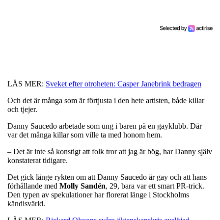
LÄS MER:
Sveket efter otroheten: Casper Janebrink bedragen
Och det är många som är förtjusta i den hete artisten, både killar
och tjejer.
Danny Saucedo arbetade som ung i baren på en gayklubb. Där
var det många killar som ville ta med honom hem.
– Det är inte så konstigt att folk tror att jag är bög, har Danny själv
konstaterat tidigare.
Det gick länge rykten om att Danny Saucedo är gay och att hans
förhållande med
Molly
Sandén
, 29, bara var ett smart PR-trick.
Den typen av spekulationer har florerat länge i Stockholms
kändisvärld.