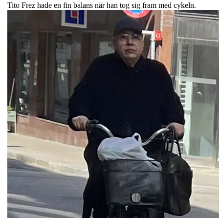
Tito Frez hade en fin balans när han tog sig fram med cykeln.