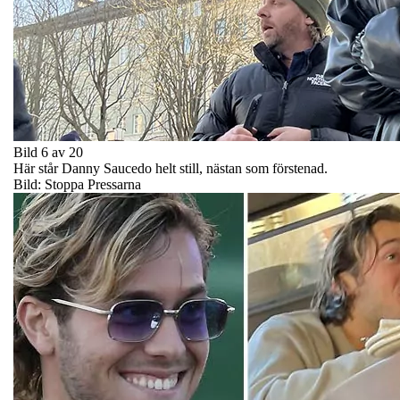
Bild 6 av 20
Här står Danny Saucedo helt still, nästan som förstenad.
Bild: Stoppa Pressarna