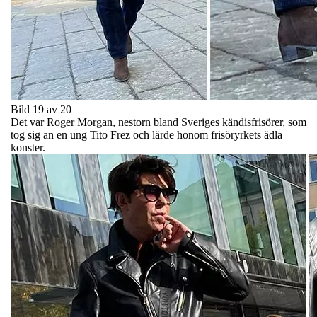
Bild 19 av 20
Det var Roger Morgan, nestorn bland Sveriges kändisfrisörer, som
tog sig an en ung Tito Frez och lärde honom frisöryrkets ädla
konster.