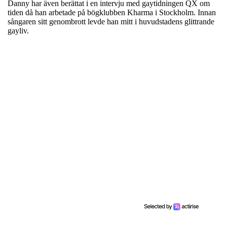
Danny har även berättat i en intervju med gaytidningen QX om
tiden då han arbetade på bögklubben Kharma i Stockholm. Innan
sångaren sitt genombrott levde han mitt i huvudstadens glittrande
gayliv.