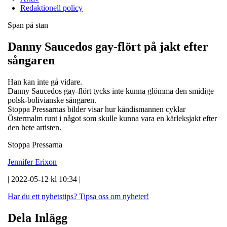
Redaktionell policy
Span på stan
Danny Saucedos gay-flört på jakt efter
sångaren
Han kan inte gå vidare.
Danny Saucedos gay-flört tycks inte kunna glömma den smidige
polsk-bolivianske sångaren.
Stoppa Pressarnas bilder visar hur kändismannen cyklar
Östermalm runt i något som skulle kunna vara en kärleksjakt efter
den hete artisten.
Stoppa Pressarna
Jennifer Erixon
| 2022-05-12 kl 10:34 |
Har du ett nyhetstips?
Tipsa oss om nyheter!
Dela Inlägg