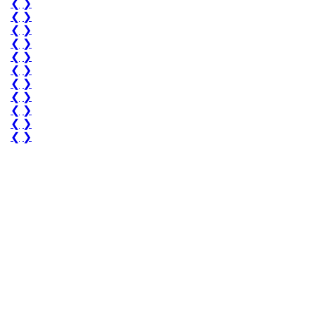
❮
❯
❮
❯
❮
❯
❮
❯
❮
❯
❮
❯
❮
❯
❮
❯
❮
❯
❮
❯
❮
❯