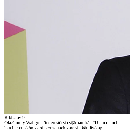
Bild 2 av 9
Ola-Conny Wallgren är den största stjärnan från "Ullared" och
han har en skön sidoinkomst tack vare sitt kändisskap.