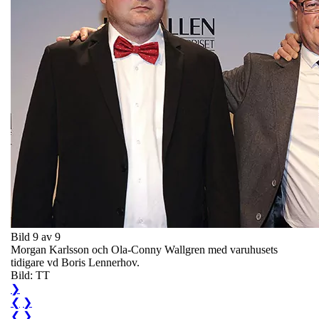
Bild 9 av 9
Morgan Karlsson och Ola-Conny Wallgren med varuhusets
tidigare vd Boris Lennerhov.
Bild: TT
❯
❮
❯
❮
❯