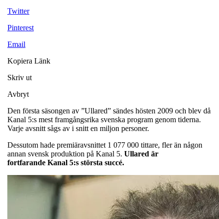
Twitter
Pinterest
Email
Kopiera Länk
Skriv ut
Avbryt
Den första säsongen av ”Ullared” sändes hösten 2009 och blev då
Kanal 5:s mest framgångsrika svenska program genom tiderna.
Varje avsnitt sågs av i snitt en miljon personer.
Dessutom hade premiäravsnittet 1 077 000 tittare, fler än någon
annan svensk produktion på Kanal 5.
Ullared är
fortfarande Kanal 5:s största succé.