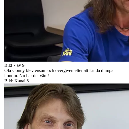
Bild 7 av 9
Ola-Conny blev ensam och övergiven efter att Linda dumpat
honom. Nu har det vänt!
Bild: Kanal 5