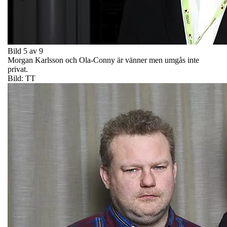
Bild 5 av 9
Morgan Karlsson och Ola-Conny är vänner men umgås inte
privat.
Bild: TT