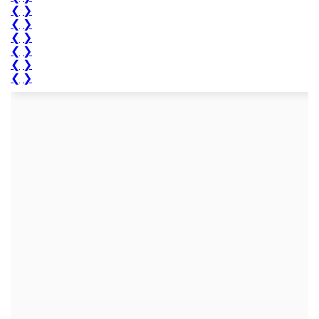
❮
❯
❮
❯
❮
❯
❮
❯
❮
❯
❮
❯