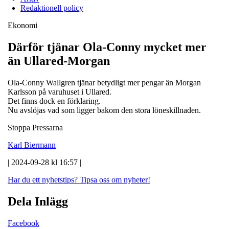
Redaktionell policy
Ekonomi
Därför tjänar Ola-Conny mycket mer
än Ullared-Morgan
Ola-Conny Wallgren tjänar betydligt mer pengar än Morgan
Karlsson på varuhuset i Ullared.
Det finns dock en förklaring.
Nu avslöjas vad som ligger bakom den stora löneskillnaden.
Stoppa Pressarna
Karl Biermann
| 2024-09-28 kl 16:57 |
Har du ett nyhetstips?
Tipsa oss om nyheter!
Dela Inlägg
Facebook