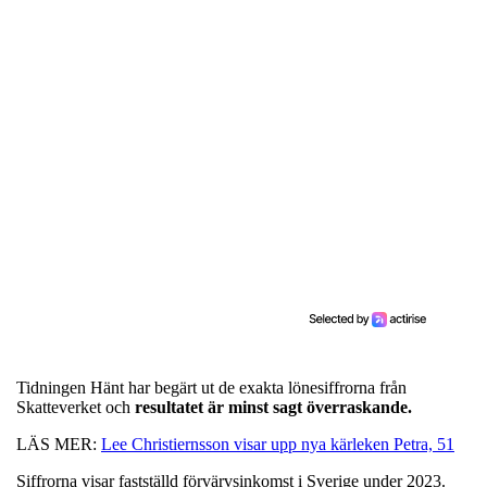
Tidningen Hänt har begärt ut de exakta lönesiffrorna från
Skatteverket och
resultatet är minst sagt överraskande.
LÄS MER:
Lee Christiernsson visar upp nya kärleken Petra, 51
Siffrorna visar fastställd förvärvsinkomst i Sverige under 2023.