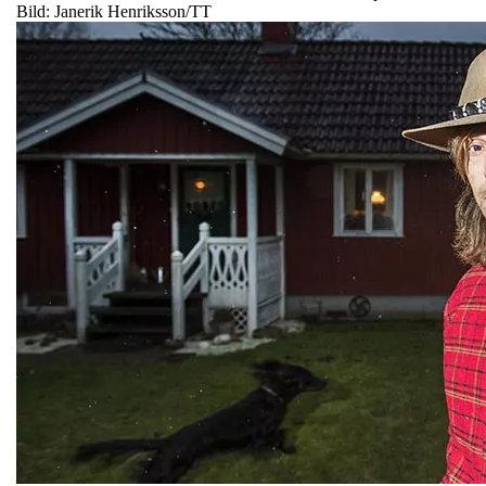
Bild: Janerik Henriksson/TT