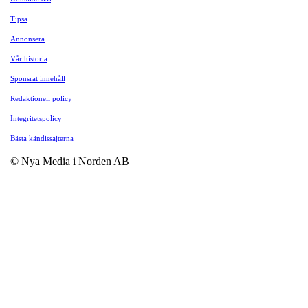
Tipsa
Annonsera
Vår historia
Sponsrat innehåll
Redaktionell policy
Integritetspolicy
Bästa kändissajterna
© Nya Media i Norden AB