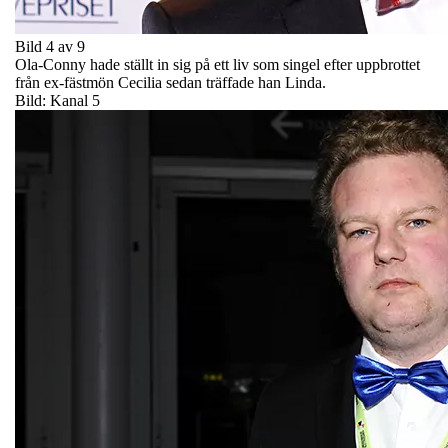
Bild 4 av 9
Ola-Conny hade ställt in sig på ett liv som singel efter uppbrottet
från ex-fästmön Cecilia sedan träffade han Linda.
Bild: Kanal 5