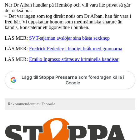
När Dr Alban handlar på Hemköp och vill vara lite privat så går
det också bra.
– Det var ingen som tog direkt notis om Dr Alban, han får vara i
fred här. Vi uppskattar honom som medmänniska snarare än
kändis, konstaterar ett ögonvittne i butiken.
LÄS MER:
SVT-stjärnan avslöjar sina bästa sexknep
LÄS MER:
Fredrick Federley i blodigt bråk med grannarna
LÄS MER:
Emilio Ingrosso stöttas av kriminella kändisar
Lägg till
Stoppa Pressarna
som föredragen källa i
Google