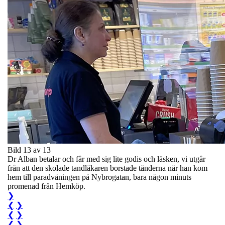
Bild 13 av 13
Dr Alban betalar och får med sig lite godis och läsken, vi utgår
från att den skolade tandläkaren borstade tänderna när han kom
hem till paradvåningen på Nybrogatan, bara någon minuts
promenad från Hemköp.
❯
❮
❯
❮
❯
❮
❯