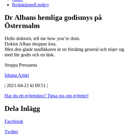
Redaktionell policy
Dr Albans hemliga godismys på
Östermalm
Hello doktorn, tell me how you’re doin.
Doktor Alban shoppar loss.
Men den glade tandläkaren är en försiktig general och nöjer sig
med lite godis och en läsk.
Stoppa Pressarna
Ishana Amiri
| 2021-04-21 kl 09:51 |
Har du ett nyhetstips?
Tipsa oss om nyheter!
Dela Inlägg
Facebook
Twitter