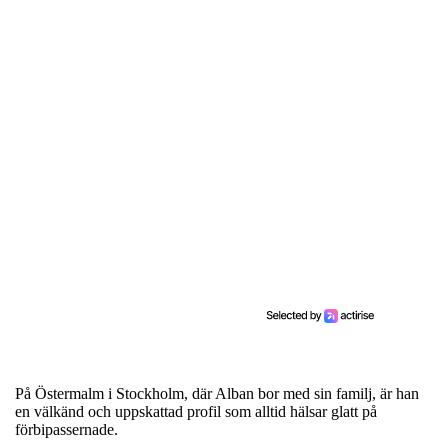
På Östermalm i Stockholm, där Alban bor med sin familj, är han
en välkänd och uppskattad profil som alltid hälsar glatt på
förbipassernade.