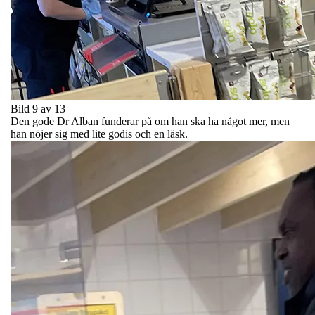
Bild 9 av 13
Den gode Dr Alban funderar på om han ska ha något mer, men
han nöjer sig med lite godis och en läsk.