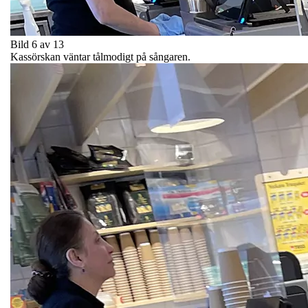
Bild 6 av 13
Kassörskan väntar tålmodigt på sångaren.