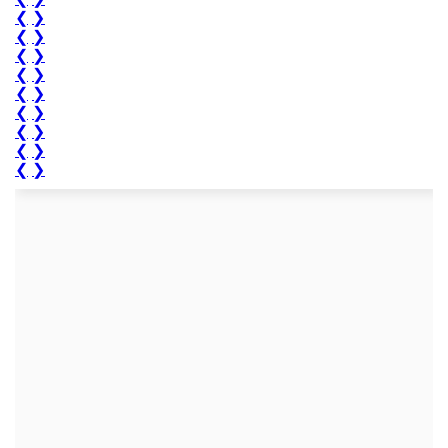
❮
❯
❮
❯
❮
❯
❮
❯
❮
❯
❮
❯
❮
❯
❮
❯
❮
❯